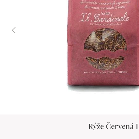
Rýže Červená I