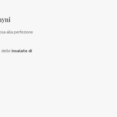
hyni
posa alla perfezione
, delle
insalate di