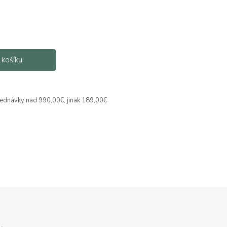
 košíku
jednávky nad 990,00€, jinak 189,00€