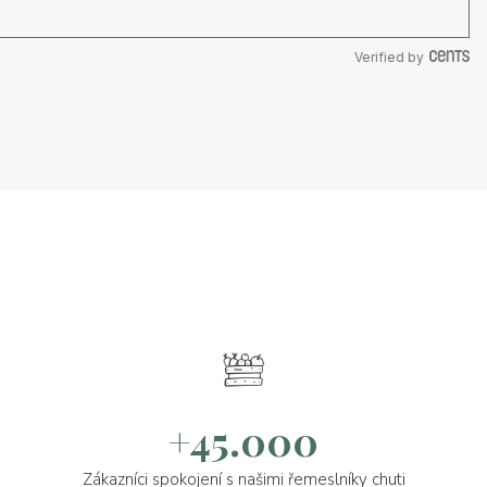
Verified by
+45.000
Zákazníci spokojení s našimi řemeslníky chuti