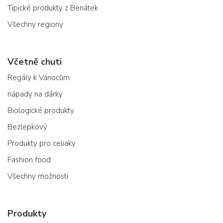
Tipické produkty z Benátek
Všechny regiony
Včetně chuti
Regály k Vánocům
nápady na dárky
Biologické produkty
Bezlepkový
Produkty pro celiaky
Fashion food
Všechny možnosti
Produkty