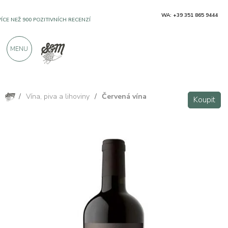
WA: +39 351 865 9444
VÍCE NEŽ 900 POZITIVNÍCH RECENZÍ
MENU
/
Vína, piva a lihoviny
/
Červená vína
Koupit