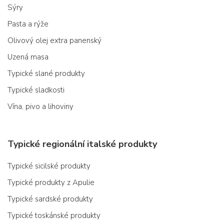
Sýry
Pasta a rýže
Olivový olej extra panenský
Uzená masa
Typické slané produkty
Typické sladkosti
Vína, pivo a lihoviny
Typické regionální italské produkty
Typické sicilské produkty
Typické produkty z Apulie
Typické sardské produkty
Typické toskánské produkty