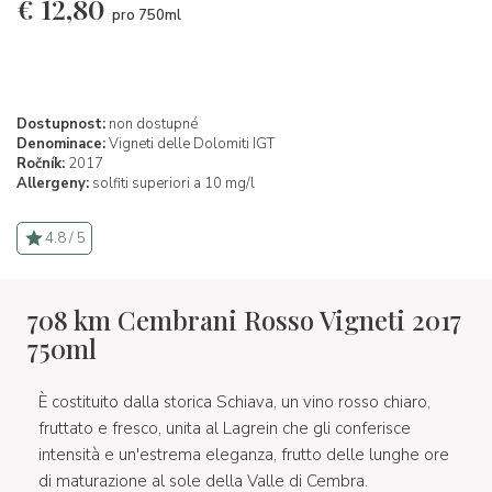
€
12,80
pro 750ml
Dostupnost:
non dostupné
Denominace:
Vigneti delle Dolomiti IGT
Ročník:
2017
Allergeny:
solfiti superiori a 10 mg/l
4.8 / 5
708 km Cembrani Rosso Vigneti 2017
750ml
È costituito dalla storica Schiava, un vino rosso chiaro,
fruttato e fresco, unita al Lagrein che gli conferisce
intensità e un'estrema eleganza, frutto delle lunghe ore
di maturazione al sole della Valle di Cembra.