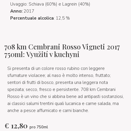
Uvaggio: Schiava (60%) e Lagrein (40%)
Anno:
2017
Percentuale alcolica
: 12,5 %
708 km Cembrani Rosso Vigneti 2017
750ml: Využití v kuchyni
Si presenta di un colore rosso rubino con leggere
sfumature violacee; al naso è molto intenso, fruttato;
sentori di frutti di bosco, presenta una leggera nota
speziata; secco, fresco e persistente. 708 km Cembrani
Rosso è un vino che si abbina bene ad antipasti sostanziosi,
ai classici salumi trentini quali lucanica e carne salada, ma
anche a pesce affumicato e carni bianche.
€
12,80
pro 750ml