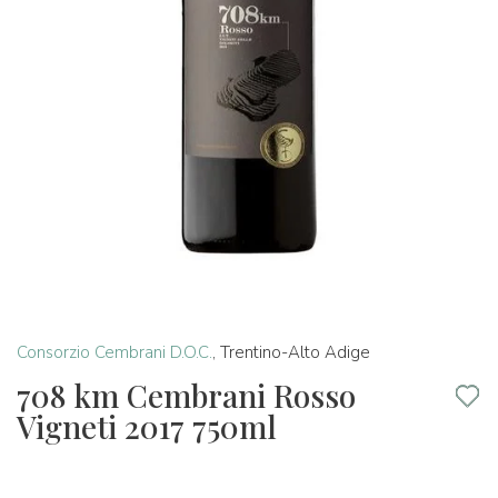
Consorzio Cembrani D.O.C.
,
Trentino-Alto Adige
708 km Cembrani Rosso
Vigneti 2017 750ml