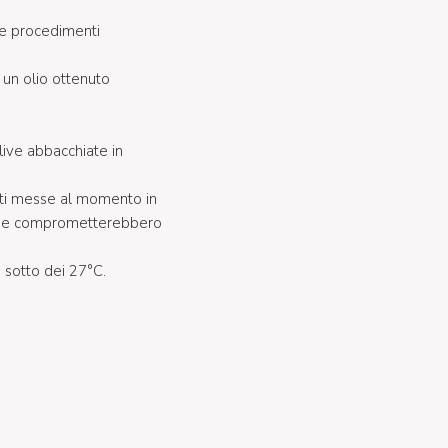
te procedimenti
un olio ottenuto
Olive abbacchiate in
eti messe al momento in
 che comprometterebbero
i sotto dei 27°C.