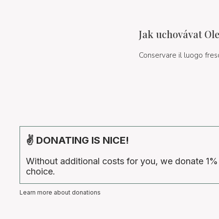
Jak uchovávat Ole
Conservare il luogo fresc
✌ DONATING IS NICE!
Without additional costs for you, we donate 1%
choice.
Learn more about donations