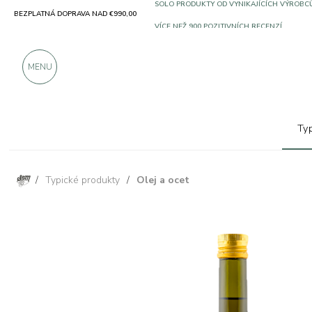
BEZPLATNÁ DOPRAVA NAD €990,00
SOLO PRODUKTY OD VYNIKAJÍCÍCH VÝROBC
VÍCE NEŽ 900 POZITIVNÍCH RECENZÍ
MENU
Ty
/
Typické produkty
/
Olej a ocet