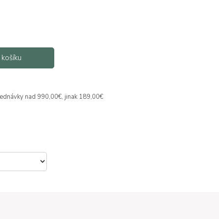
 košíku
jednávky nad 990,00€, jinak 189,00€