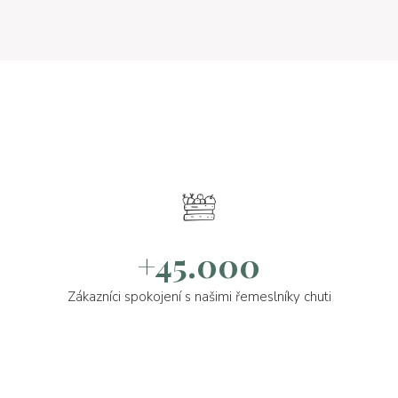
+45.000
Zákazníci spokojení s našimi řemeslníky chuti