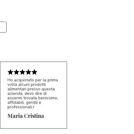
Ho acquistato per la prima
volta alcuni prodotti
alimentari presso questa
azienda, devo dire di
essermi trovata benissimo,
affidabili, gentili e
professionali.r
5/5
MC
Maria Cristina