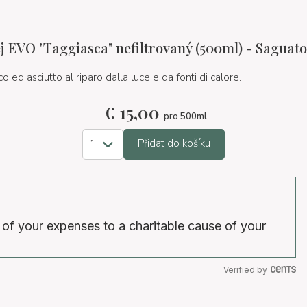
j EVO "Taggiasca" nefiltrovaný (500ml) - Saguato
o ed asciutto al riparo dalla luce e da fonti di calore.
€
15,00
pro 500ml
Přidat do košíku
 of your expenses to a charitable cause of your
Verified by