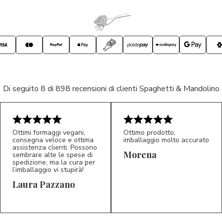
Di seguito 8 di 898 recensioni di clienti Spaghetti & Mandolino
Ottimi formaggi vegani,
Ottimo prodotto,
consegna veloce e ottima
imballaggio molto accurato
assistenza clienti. Possono
Morena
sembrare alte le spese di
spedizione, ma la cura per
l’imballaggio vi stupirà!
Laura Pazzano
5/5
5/5
LP
M*