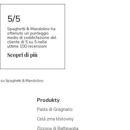
5/5
Spaghetti & Mandolino ha
ottenuto un punteggio
medio di soddisfazione del
cliente di 5 su 5 nelle
ultime 100 recensioni
Scopri di più
to su Spaghetti & Mandolino
Produkty
Pasta di Gragnano
Celá zrna těstoviny
Zizzona di Battipaglia