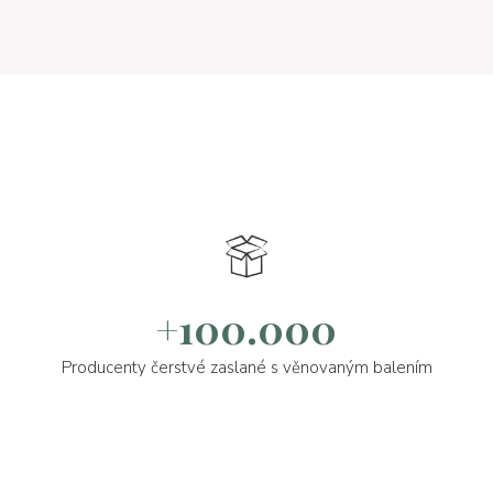
+100.000
Producenty čerstvé zaslané s věnovaným balením