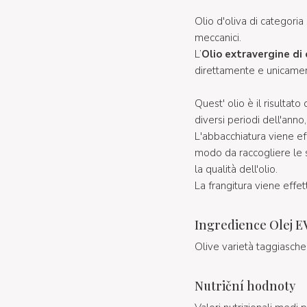
Olio d'oliva di categor
meccanici.
L’
Olio extravergine di 
direttamente e unicamen
Quest' olio è il risultato
diversi periodi dell'anno
L'abbacchiatura viene e
modo da raccogliere le
la qualità dell'olio.
La frangitura viene effet
Ingredience Olej E
Olive varietà taggiasche
Nutriční hodnoty