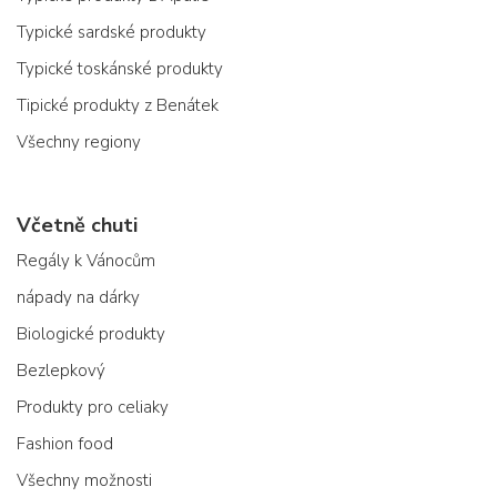
Typické sardské produkty
Typické toskánské produkty
Tipické produkty z Benátek
Všechny regiony
Včetně chuti
Regály k Vánocům
nápady na dárky
Biologické produkty
Bezlepkový
Produkty pro celiaky
Fashion food
Všechny možnosti