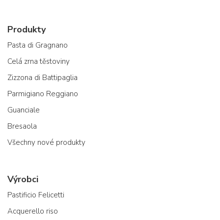
Produkty
Pasta di Gragnano
Celá zrna těstoviny
Zizzona di Battipaglia
Parmigiano Reggiano
Guanciale
Bresaola
Všechny nové produkty
Výrobci
Pastificio Felicetti
Acquerello riso