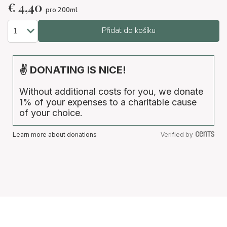
€
4,40
pro 200ml
Přidat do košíku
✌ DONATING IS NICE!
Without additional costs for you, we donate
1% of your expenses to a charitable cause
of your choice.
Learn more about donations
Verified by