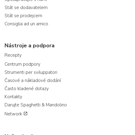
Stát se dodavatelem
Stát se prodejcem
Consiglia ad un amico
Nástroje a podpora
Recepty
Centrum podpory
Strumenti per sviluppatori
Časové a nákladové dodání
Často kladené dotazy
Kontakty
Darujte Spaghetti & Mandolino
Network