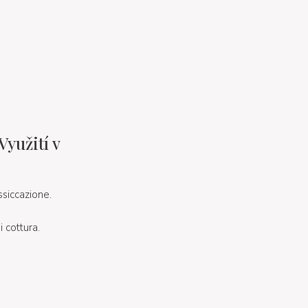
Využití v
ssiccazione.
 cottura.