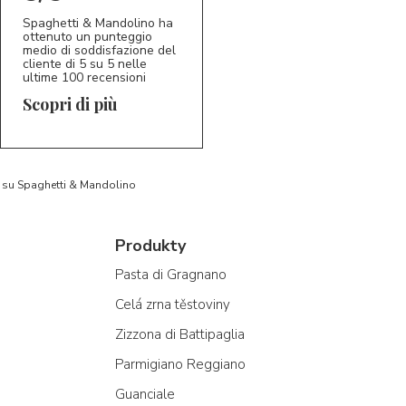
Spaghetti & Mandolino ha
ottenuto un punteggio
medio di soddisfazione del
cliente di 5 su 5 nelle
ultime 100 recensioni
Scopri di più
to su Spaghetti & Mandolino
Produkty
Pasta di Gragnano
Celá zrna těstoviny
Zizzona di Battipaglia
Parmigiano Reggiano
Guanciale