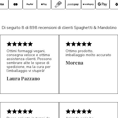
Di seguito 8 di 898 recensioni di clienti Spaghetti & Mandolino
Ottimi formaggi vegani,
Ottimo prodotto,
consegna veloce e ottima
imballaggio molto accurato
assistenza clienti. Possono
Morena
sembrare alte le spese di
spedizione, ma la cura per
l’imballaggio vi stupirà!
Laura Pazzano
5/5
5/5
LP
M*