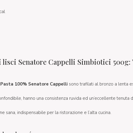
cal
lisci Senatore Cappelli Simbiotici 500g: 
i Pasta 100% Senatore Cappelli
sono trafilati
al bronzo a lenta e
nfondibile, hanno una consistenza ruvida ed un’eccellente tenuta di
ne sana, indispensabile per la ristorazione e l’alta cucina.