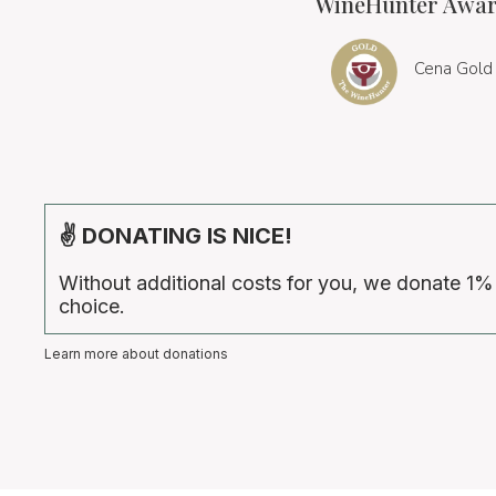
WineHunter Award
Cena Gold
✌ DONATING IS NICE!
Without additional costs for you, we donate 1%
choice.
Learn more about donations