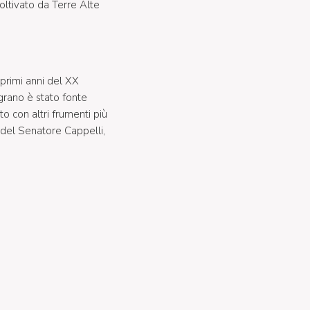
coltivato da Terre Alte
primi anni del XX
grano è stato fonte
to con altri frumenti più
à del Senatore Cappelli,