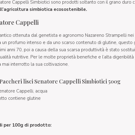
natore Cappelli Simbiotici sono prodotti soltanto con il grano duro 
ll’agricoltura simbiotica ecosostenibile.
atore Cappelli
 antico ottenuta dal genetista e agronomo Nazareno Strampelli nei 
a un profumo intenso e da uno scarso contenuto di glutine, questo 
rimi anni 70, poi a causa della sua scarsa produttività è stato sostitui
ualità nutritive. Per le molte proprietà benefiche e l’alta digeribilit
mai interrotto la sua coltivazione.
accheri lisci Senatore Cappelli Simbiotici 500g
natore Cappelli, acqua
tto contiene glutine
di per 100g di prodotto: