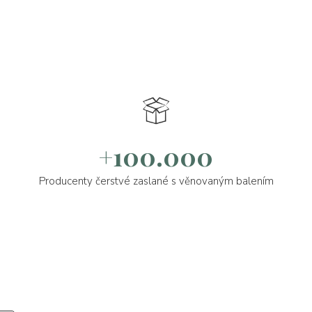
+100.000
Producenty čerstvé zaslané s věnovaným balením