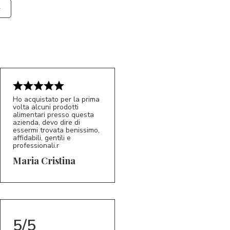
Ho acquistato per la prima
volta alcuni prodotti
alimentari presso questa
azienda, devo dire di
essermi trovata benissimo,
affidabili, gentili e
professionali.r
5/5
MC
Maria Cristina
5/5