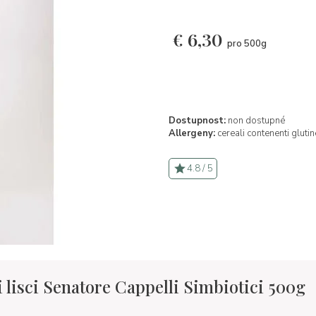
€
6,30
pro 500g
Dostupnost:
non dostupné
Allergeny:
cereali contenenti glutin
4.8 / 5
 lisci Senatore Cappelli Simbiotici 500g