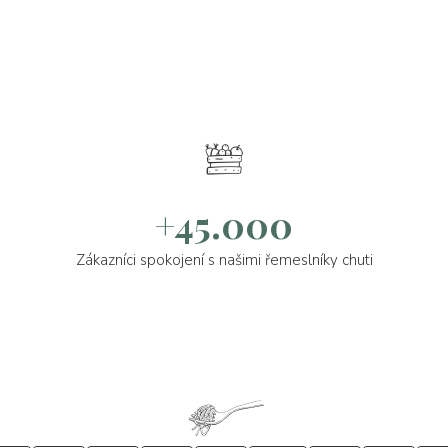
+45.000
Zákazníci spokojení s našimi řemeslníky chuti