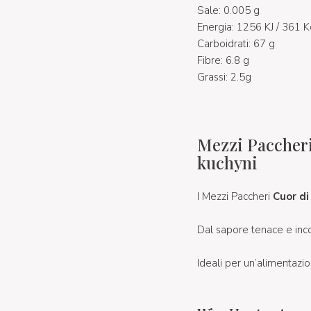
Sale: 0.005 g
Energia: 1256 KJ / 361 K
Carboidrati: 67 g
Fibre: 6.8 g
Grassi: 2.5g
Mezzi Paccheri 
kuchyni
I Mezzi Paccheri
Cuor d
Dal sapore tenace e inco
Ideali per un’alimentazio