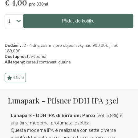
€
4,00
pro 330ml
Přidat do košíku
Dodání v:
2 - 4 dny, zdarma pro objednávky nad 990,00€, jinak
189,00€
Dostupnost:
Výborná
Allergeny:
cereali contenenti glutine
4.8 / 5
Lunapark - Pilsner DDH IPA 33cl
Lunapark - DDH IPA di Birra del Parco
(vol. 5,8%) è
una birra moderna, profumata, esotica.
Questa moderna IPA è realizzata con sette diverse
varietà di luppolo, in cui l'amaro lascia spazio a una