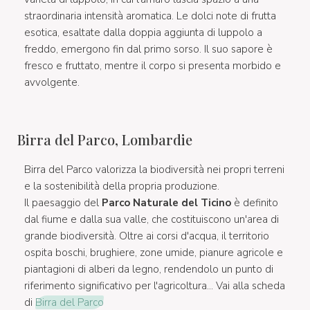
straordinaria intensità aromatica. Le dolci note di frutta
esotica, esaltate dalla doppia aggiunta di luppolo a
freddo, emergono fin dal primo sorso. Il suo sapore è
fresco e fruttato, mentre il corpo si presenta morbido e
avvolgente.
Birra del Parco, Lombardie
Birra del Parco valorizza la biodiversità nei propri terreni
e la sostenibilità della propria produzione.
Il paesaggio del
Parco Naturale del Ticino
è definito
dal fiume e dalla sua valle, che costituiscono un'area di
grande biodiversità. Oltre ai corsi d'acqua, il territorio
ospita boschi, brughiere, zone umide, pianure agricole e
piantagioni di alberi da legno, rendendolo un punto di
riferimento significativo per l'agricoltura... Vai alla scheda
di
Birra del Parco