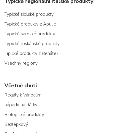
Typické regionální italské produkty
Typické sicilské produkty
Typické produkty z Apulie
Typické sardské produkty
Typické toskánské produkty
Tipické produkty z Benátek
Všechny regiony
Včetně chuti
Regály k Vánocům
nápady na dárky
Biologické produkty
Bezlepkový