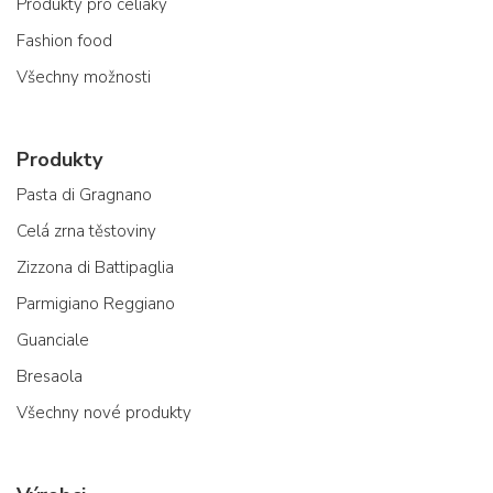
Produkty pro celiaky
Fashion food
Všechny možnosti
Produkty
Pasta di Gragnano
Celá zrna těstoviny
Zizzona di Battipaglia
Parmigiano Reggiano
Guanciale
Bresaola
Všechny nové produkty