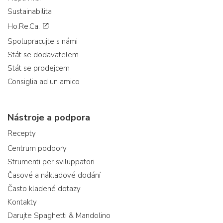
Sustainabilita
Ho.Re.Ca.
Spolupracujte s námi
Stát se dodavatelem
Stát se prodejcem
Consiglia ad un amico
Nástroje a podpora
Recepty
Centrum podpory
Strumenti per sviluppatori
Časové a nákladové dodání
Často kladené dotazy
Kontakty
Darujte Spaghetti & Mandolino