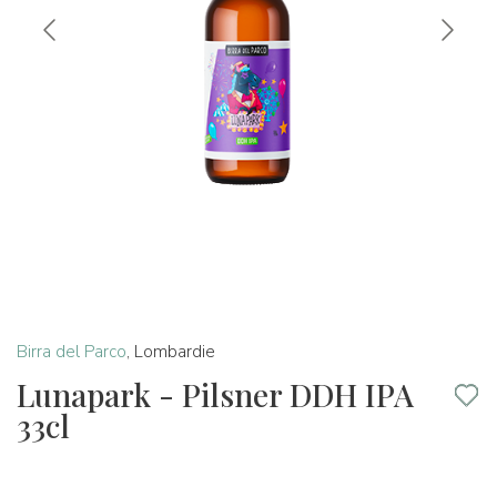
Birra del Parco
,
Lombardie
Lunapark - Pilsner DDH IPA
33cl