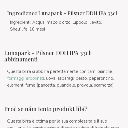
Ingredience Lunapark - Pilsner DDH IPA 33cl
Ingredienti: Acqua, malto d’orzo, luppolo, lievito.
Shelf life: 18 mesi
Lunapark - Pilsner DDH IPA 33cl:
abbinamenti
Questa birra si abbina perfettamente con carni bianche,
formaggi erborinati
, uova, asparagi, pesto, peperoncino,
elementi fumè (pancetta, puanciale, provola, scamorza).
Proč se nám tento produkt líbí?
Questa birra è ottima per la sua complessità e il suo