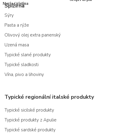
Maria Cristina
Spižírna
Sýry
Pasta a rýže
Olivový olej extra panenský
Uzená masa
Typické slané produkty
Typické sladkosti
Vína, pivo a lihoviny
Typické regionální italské produkty
Typické sicilské produkty
Typické produkty z Apulie
Typické sardské produkty