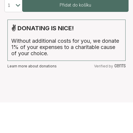
Přidat do košíku
✌ DONATING IS NICE!
Without additional costs for you, we donate
1% of your expenses to a charitable cause
of your choice.
Learn more about donations
Verified by