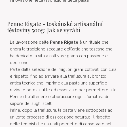
innovazione nella lavorazione della pasta.
Penne Rigate - toskánské artisanální
těstoviny 500g: Jak se vyrábí
La lavorazione delle
Penne Rigate
è un rituale che
onora la tradizione secolare dell’artigiano toscano che
ha dedicato la vita a coltivare grano con passione e
dedizione.
Parte dalla selezione dei migliori grani, coltivati con cura
e rispetto, fino ad arrivare alla trafilatura al bronzo:
antica tecnica che imprime alla pasta una superficie
ruvida e porosa, utile ed essenziale per permettere alle
Penne di trattenere e abbracciare ogni sfumatura di
sapore dei sughi scelti.
Infine, dopo la trafilatura, la pasta viene sottoposta ad
un lento processo di essiccazione naturale. Il rispetto
delle tempistiche naturali permette di conservare nel