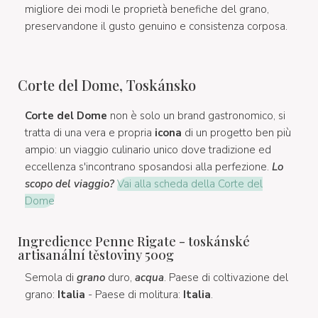
migliore dei modi le proprietà benefiche del grano,
preservandone il gusto genuino e consistenza corposa.
Corte del Dome, Toskánsko
Corte del Dome
non è solo un brand gastronomico, si
tratta di una vera e propria
icona
di un progetto ben più
ampio: un viaggio culinario unico dove tradizione ed
eccellenza s'incontrano sposandosi alla perfezione.
Lo
scopo del viaggio?
Vai alla scheda della Corte del
Dome
Ingredience Penne Rigate - toskánské
artisanální těstoviny 500g
Semola di
grano
duro,
acqua
. Paese di coltivazione del
grano:
Italia
- Paese di molitura:
Italia
.