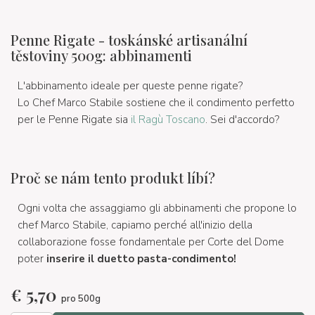
Penne Rigate - toskánské artisanální
těstoviny 500g: abbinamenti
L'abbinamento ideale per queste penne rigate?
Lo Chef Marco Stabile sostiene che il condimento perfetto
per le Penne Rigate sia
il Ragù Toscano
. Sei d'accordo?
Proč se nám tento produkt líbí?
Ogni volta che assaggiamo gli abbinamenti che propone lo
chef Marco Stabile, capiamo perché all'inizio della
collaborazione fosse fondamentale per Corte del Dome
poter
inserire il duetto pasta-condimento!
€
5,70
pro 500g