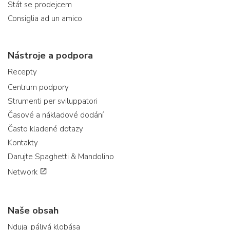
Stát se prodejcem
Consiglia ad un amico
Nástroje a podpora
Recepty
Centrum podpory
Strumenti per sviluppatori
Časové a nákladové dodání
Často kladené dotazy
Kontakty
Darujte Spaghetti & Mandolino
Network
Naše obsah
Nduja: pálivá klobása