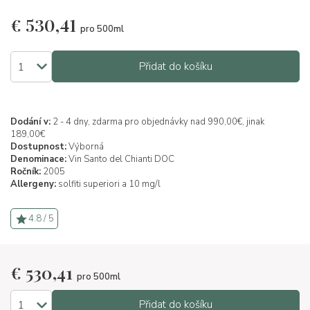
€
530,41
pro 500ml
Přidat do košíku
Dodání v:
2 - 4 dny, zdarma pro objednávky nad 990,00€, jinak
189,00€
Dostupnost:
Výborná
Denominace:
Vin Santo del Chianti DOC
Ročník:
2005
Allergeny:
solfiti superiori a 10 mg/l
4.8 / 5
€
530,41
pro 500ml
Přidat do košíku