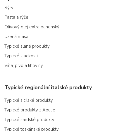
Sýry
Pasta a rýže
Olivový olej extra panenský
Uzená masa
Typické slané produkty
Typické sladkosti
Vína, pivo a lihoviny
Typické regionální italské produkty
Typické sicilské produkty
Typické produkty z Apulie
Typické sardské produkty
Typické toskánské produkty