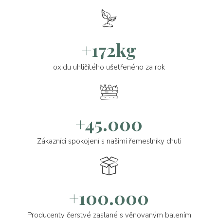
+172kg
oxidu uhličitého ušetřeného za rok
+45.000
Zákazníci spokojení s našimi řemeslníky chuti
+100.000
Producenty čerstvé zaslané s věnovaným balením