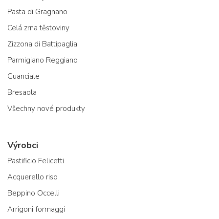
Pasta di Gragnano
Celá zrna těstoviny
Zizzona di Battipaglia
Parmigiano Reggiano
Guanciale
Bresaola
Všechny nové produkty
Výrobci
Pastificio Felicetti
Acquerello riso
Beppino Occelli
Arrigoni formaggi