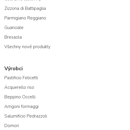
Zizzona di Battipaglia
Parmigiano Reggiano
Guanciale
Bresaola
Všechny nové produkty
Výrobci
Pastificio Felicetti
Acquerello riso
Beppino Occelli
Arrigoni formaggi
Salumificio Pedrazzoli
Domori