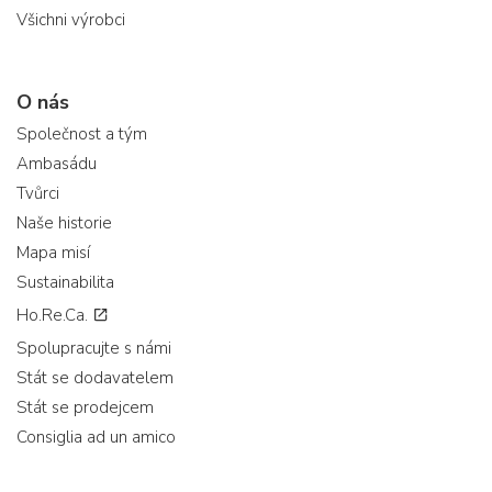
Všichni výrobci
O nás
Společnost a tým
Ambasádu
Tvůrci
Naše historie
Mapa misí
Sustainabilita
Ho.Re.Ca.
Spolupracujte s námi
Stát se dodavatelem
Stát se prodejcem
Consiglia ad un amico