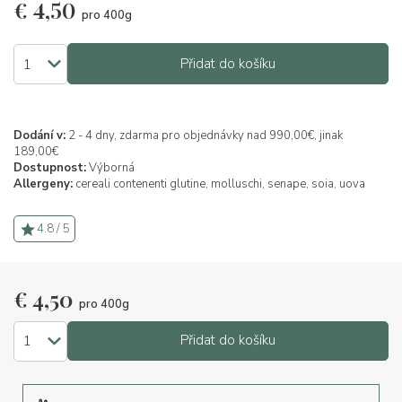
€
4,50
pro 400g
Přidat do košíku
Dodání v:
2 - 4 dny, zdarma pro objednávky nad 990,00€, jinak
189,00€
Dostupnost:
Výborná
Allergeny:
cereali contenenti glutine,
molluschi,
senape,
soia,
uova
4.8 / 5
€
4,50
pro 400g
Přidat do košíku