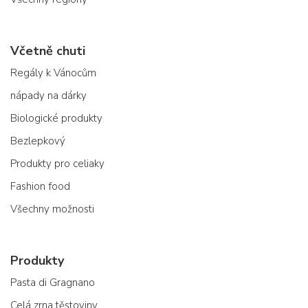
Včetně chuti
Regály k Vánocům
nápady na dárky
Biologické produkty
Bezlepkový
Produkty pro celiaky
Fashion food
Všechny možnosti
Produkty
Pasta di Gragnano
Celá zrna těstoviny