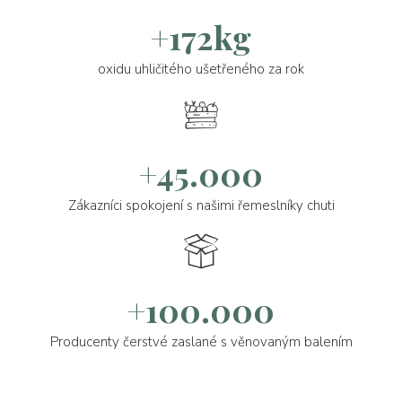
+172kg
oxidu uhličitého ušetřeného za rok
+45.000
Zákazníci spokojení s našimi řemeslníky chuti
+100.000
Producenty čerstvé zaslané s věnovaným balením