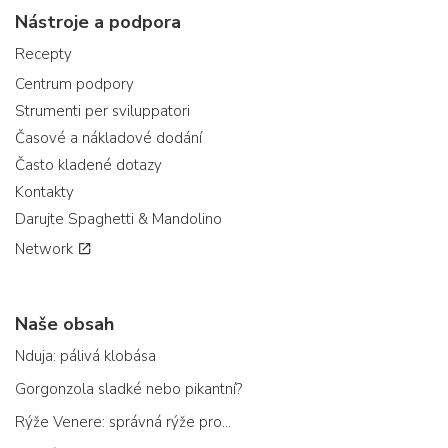
Nástroje a podpora
Recepty
Centrum podpory
Strumenti per sviluppatori
Časové a nákladové dodání
Často kladené dotazy
Kontakty
Darujte Spaghetti & Mandolino
Network
Naše obsah
Nduja: pálivá klobása
Gorgonzola sladké nebo pikantní?
Rýže Venere: správná rýže pro...