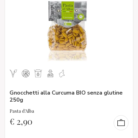
Gnocchetti alla Curcuma BIO senza glutine
250g
Pasta d'Alba
€
2,90