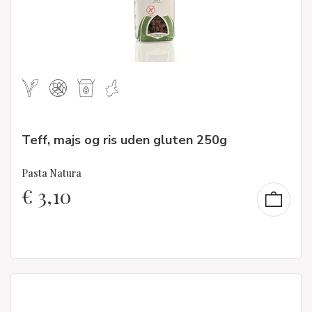
Teff, majs og ris uden gluten 250g
Pasta Natura
€
3,10