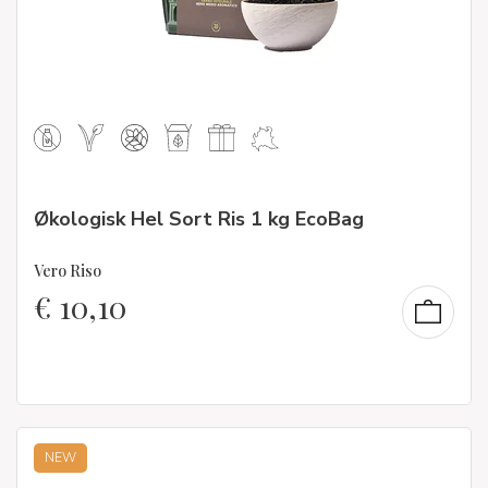
Økologisk Hel Sort Ris 1 kg EcoBag
Vero Riso
€
10,10
NEW