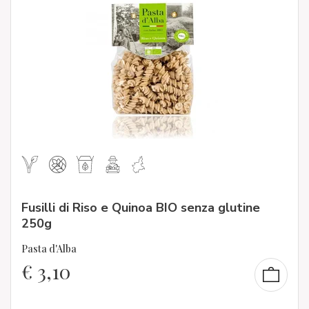
Fusilli di Riso e Quinoa BIO senza glutine
250g
Pasta d'Alba
€
3,10