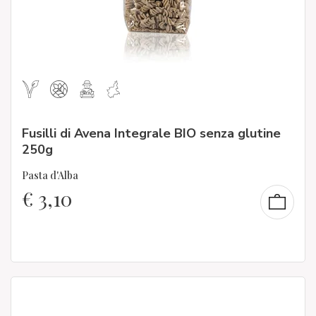
Fusilli di Avena Integrale BIO senza glutine
250g
Pasta d'Alba
€
3,10