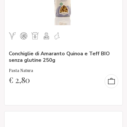
Conchiglie di Amaranto Quinoa e Teff BIO
senza glutine 250g
Pasta Natura
€
2,80