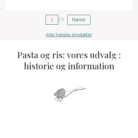
1
2
3
Næste
Alle typiske produkter
Pasta og ris: vores udvalg :
historie og information