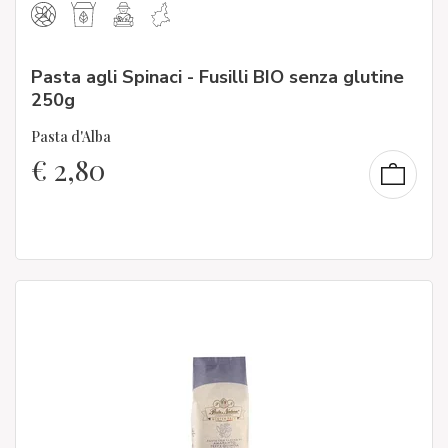
Pasta agli Spinaci - Fusilli BIO senza glutine
250g
Pasta d'Alba
€
2,80