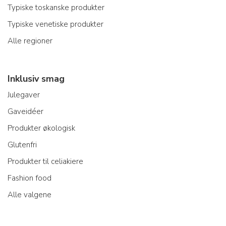
Typiske toskanske produkter
Typiske venetiske produkter
Alle regioner
Inklusiv smag
Julegaver
Gaveidéer
Produkter økologisk
Glutenfri
Produkter til celiakiere
Fashion food
Alle valgene