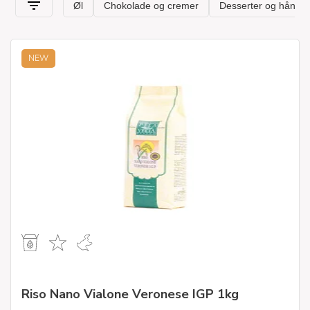
NEW
Riso Nano Vialone Veronese IGP 1kg