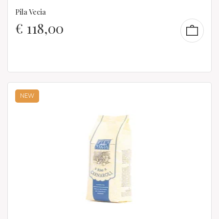
Pila Vecia
€
118,00
NEW