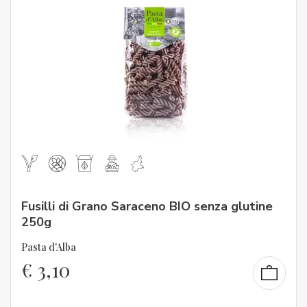
Fusilli di Grano Saraceno BIO senza glutine
250g
Pasta d'Alba
€
3,10