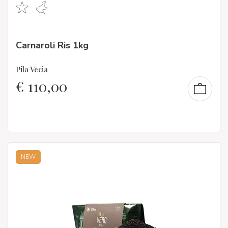
Carnaroli Ris 1kg
Pila Vecia
€
110,00
NEW