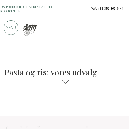
KUN PRODUKTER FRA FREMRAGENDE
WA: +39 351 865 9444
PRODUCENTER
MENU
OVER 900 POSITIVE ANMELDELSER
Pasta og ris: vores udvalg