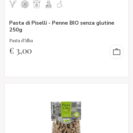
Pasta di Piselli - Penne BIO senza glutine
250g
Pasta d'Alba
€
3,00