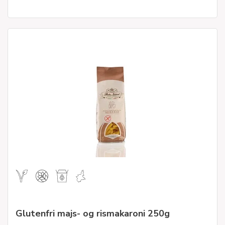
Glutenfri majs- og rismakaroni 250g