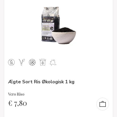
Ægte Sort Ris Økologisk 1 kg
Vero Riso
€
7,80