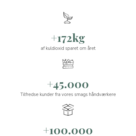
+172kg
af kuldioxid sparet om året
+45.000
Tilfredse kunder fra vores smags håndværkere
+100.000