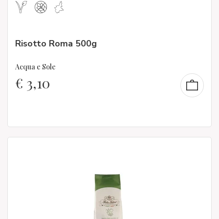
Risotto Roma 500g
Acqua e Sole
€
3,10