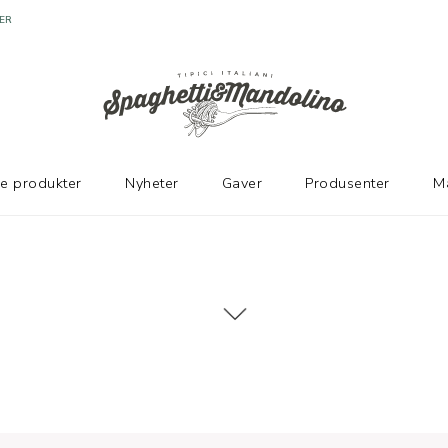
ke produkter
Nyheter
Gaver
Produsenter
M