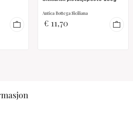
Antica Bottega Siciliana
€
11,70
ormasjon