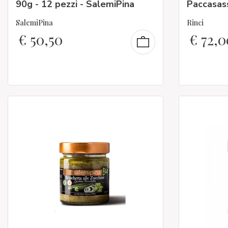
90g - 12 pezzi - SalemiPina
Paccasas
SalemiPina
Rinci
€
50,50
€
72,0