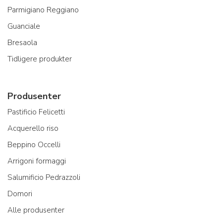
Parmigiano Reggiano
Guanciale
Bresaola
Tidligere produkter
Produsenter
Pastificio Felicetti
Acquerello riso
Beppino Occelli
Arrigoni formaggi
Salumificio Pedrazzoli
Domori
Alle produsenter