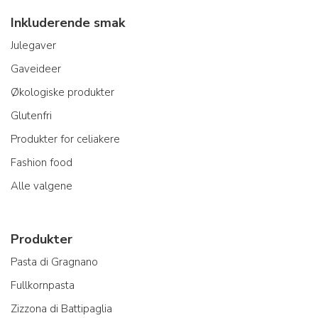
Inkluderende smak
Julegaver
Gaveideer
Økologiske produkter
Glutenfri
Produkter for celiakere
Fashion food
Alle valgene
Produkter
Pasta di Gragnano
Fullkornpasta
Zizzona di Battipaglia