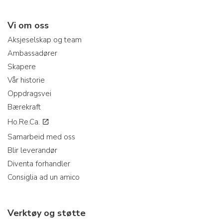
Vi om oss
Aksjeselskap og team
Ambassadører
Skapere
Vår historie
Oppdragsvei
Bærekraft
Ho.Re.Ca.
Samarbeid med oss
Blir leverandør
Diventa forhandler
Consiglia ad un amico
Verktøy og støtte