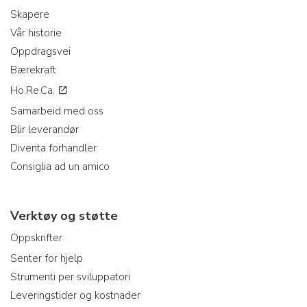
Skapere
Vår historie
Oppdragsvei
Bærekraft
Ho.Re.Ca.
Samarbeid med oss
Blir leverandør
Diventa forhandler
Consiglia ad un amico
Verktøy og støtte
Oppskrifter
Senter for hjelp
Strumenti per sviluppatori
Leveringstider og kostnader