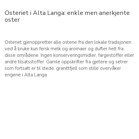
Osteriet i Alta Langa: enkle men anerkjente
oster
Osteriet gjenoppretter alle ostene fra den lokale tradisjonen
ved å bruke kun fersk melk og aromaer og dufter helt fra
disse områdene. Ingen konserveringsmidler, fargestoffer eller
andre tilsatsstoffer. Gamle oppskrifter fra gjetere og setrer
som fortsatt er til stede, granittfjell som stille overvåker
engene i Alta Langa.