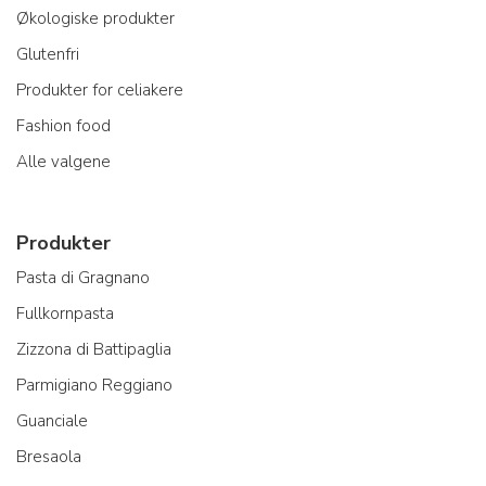
Økologiske produkter
Glutenfri
Produkter for celiakere
Fashion food
Alle valgene
Produkter
Pasta di Gragnano
Fullkornpasta
Zizzona di Battipaglia
Parmigiano Reggiano
Guanciale
Bresaola