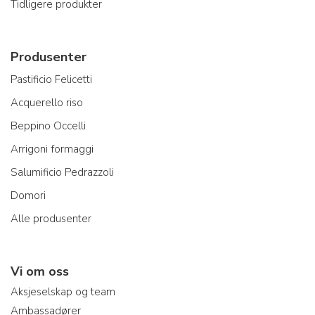
Tidligere produkter
Produsenter
Pastificio Felicetti
Acquerello riso
Beppino Occelli
Arrigoni formaggi
Salumificio Pedrazzoli
Domori
Alle produsenter
Vi om oss
Aksjeselskap og team
Ambassadører