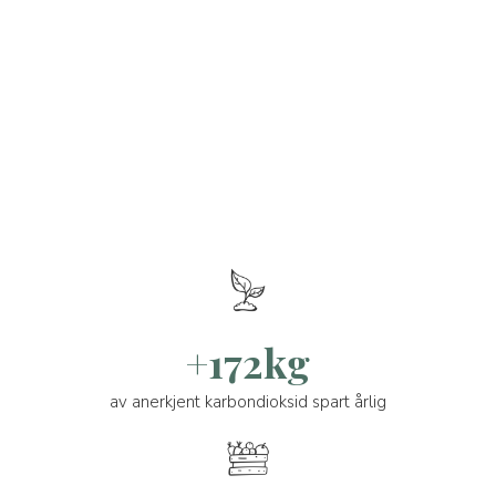
+172kg
av anerkjent karbondioksid spart årlig