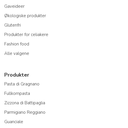
Gaveideer
Økologiske produkter
Glutenfri
Produkter for celiakere
Fashion food
Alle valgene
Produkter
Pasta di Gragnano
Fullkornpasta
Zizzona di Battipaglia
Parmigiano Reggiano
Guanciale