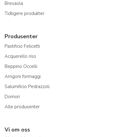
Bresaola
Tidligere produkter
Produsenter
Pastificio Felicetti
Acquerello riso
Beppino Occelli
Arrigoni formaggi
Salumificio Pedrazzoli
Domori
Alle produsenter
Vi om oss