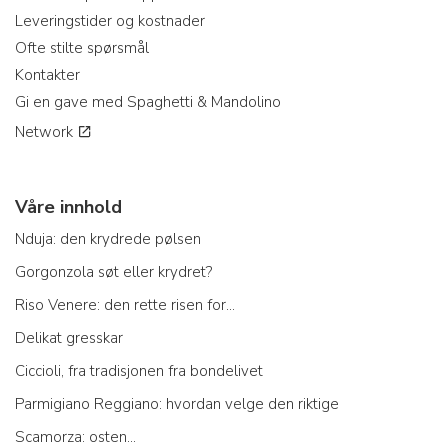
Leveringstider og kostnader
Ofte stilte spørsmål
Kontakter
Gi en gave med Spaghetti & Mandolino
Network
Våre innhold
Nduja: den krydrede pølsen
Gorgonzola søt eller krydret?
Riso Venere: den rette risen for...
Delikat gresskar
Ciccioli, fra tradisjonen fra bondelivet
Parmigiano Reggiano: hvordan velge den riktige
Scamorza: osten...