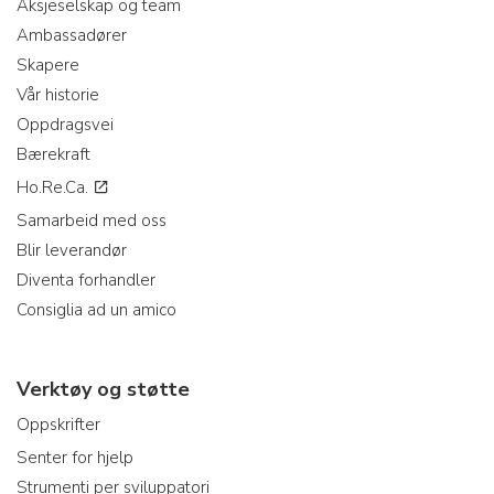
Aksjeselskap og team
Ambassadører
Skapere
Vår historie
Oppdragsvei
Bærekraft
Ho.Re.Ca.
Samarbeid med oss
Blir leverandør
Diventa forhandler
Consiglia ad un amico
Verktøy og støtte
Oppskrifter
Senter for hjelp
Strumenti per sviluppatori