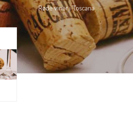
Røde viner i Toscana