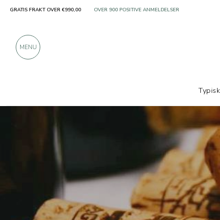
GRATIS FRAKT OVER €990,00
KUN PRODUKTER FRA FREMRAGENDE PRODUSENT
OVER 900 POSITIVE ANMELDELSER
MENU
Typis
Produsenter
Tenute Ducali