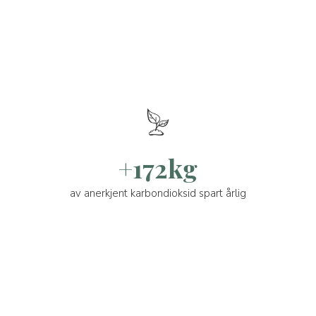
+172kg
av anerkjent karbondioksid spart årlig