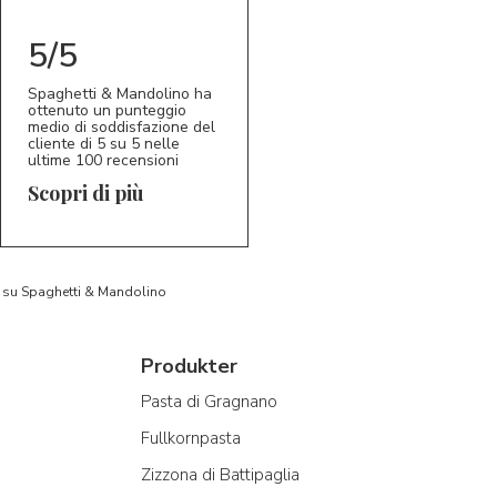
5/5
Spaghetti & Mandolino ha
ottenuto un punteggio
medio di soddisfazione del
cliente di 5 su 5 nelle
ultime 100 recensioni
Scopri di più
to su Spaghetti & Mandolino
Produkter
Pasta di Gragnano
Fullkornpasta
Zizzona di Battipaglia