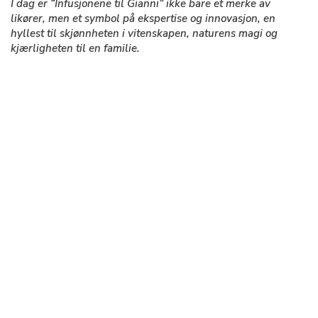
I dag er “Infusjonene til Gianni” ikke bare et merke av
likører, men et symbol på ekspertise og innovasjon, en
hyllest til skjønnheten i vitenskapen, naturens magi og
kjærligheten til en familie.