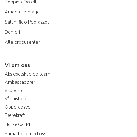
Beppino Occelli
Arrigoni formaggi
Salumificio Pedrazzoli
Domori
Alle produsenter
Vi om oss
Aksjeselskap og team
Ambassadører
Skapere
Vår historie
Oppdragsvei
Bærekraft
Ho.Re.Ca.
Samarbeid med oss