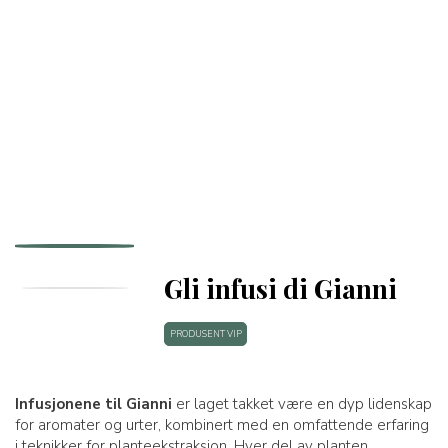
Gli infusi di Gianni
PRODUSENT VIP
Infusjonene til Gianni
er laget takket være en dyp lidenskap
for aromater og urter, kombinert med en omfattende erfaring
i teknikker for planteekstraksjon. Hver del av planten