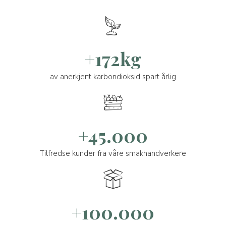
+172kg
av anerkjent karbondioksid spart årlig
+45.000
Tilfredse kunder fra våre smakhandverkere
+100.000