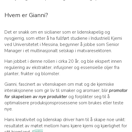
Hvem er Gianni?
Det er snakk om en sicilianer som er lidenskapelig og
nysgjerrig, som etter å ha fullført studiene i Industriell Kjemi
ved Universitetet i Messina, begynner å jobbe som Senior
Manager i et multinasjonalt selskap i matvaresektoren.
Han jobbet i denne rollen i cirka 20 år, og ble ekspert innen
regulering av ekstrakter, infusjoner og essensielle oljer fra
planter, frukter og blomster.
Gianni, fascinert av vitenskapen om mat og de kjemiske
interaksjonene som gir liv til smaker og aromaer, blir
promotor
for skapelsen av nye produkter
og forplikter seg til å
optimalisere produksjonsprosessene som brukes eller teste
nye.
Hans kreativitet og lidenskap driver ham til å skape noe unikt:
resultatet av møtet mellom hans kjære kjemi og kjærlighet for