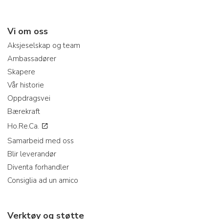
Vi om oss
Aksjeselskap og team
Ambassadører
Skapere
Vår historie
Oppdragsvei
Bærekraft
Ho.Re.Ca.
Samarbeid med oss
Blir leverandør
Diventa forhandler
Consiglia ad un amico
Verktøy og støtte