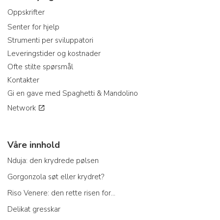
Oppskrifter
Senter for hjelp
Strumenti per sviluppatori
Leveringstider og kostnader
Ofte stilte spørsmål
Kontakter
Gi en gave med Spaghetti & Mandolino
Network
Våre innhold
Nduja: den krydrede pølsen
Gorgonzola søt eller krydret?
Riso Venere: den rette risen for...
Delikat gresskar