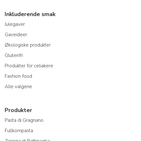
Inkluderende smak
Julegaver
Gaveideer
Økologiske produkter
Glutenfri
Produkter for celiakere
Fashion food
Alle valgene
Produkter
Pasta di Gragnano
Fullkornpasta