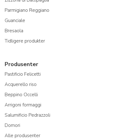
Zizzona di Battipaglia
Parmigiano Reggiano
Guanciale
Bresaola
Tidligere produkter
Produsenter
Pastificio Felicetti
Acquerello riso
Beppino Occelli
Arrigoni formaggi
Salumificio Pedrazzoli
Domori
Alle produsenter