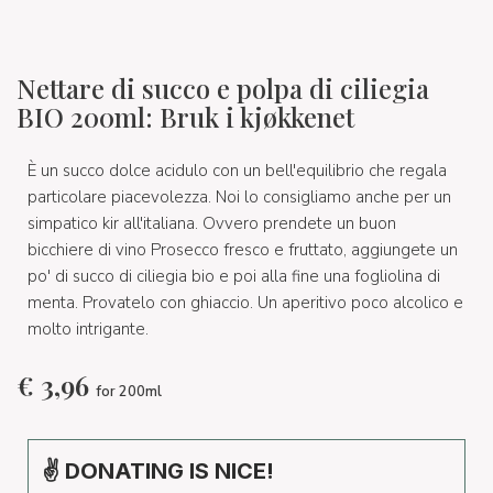
Nettare di succo e polpa di ciliegia
BIO 200ml: Bruk i kjøkkenet
È un succo dolce acidulo con un bell'equilibrio che regala
particolare piacevolezza. Noi lo consigliamo anche per un
simpatico kir all'italiana. Ovvero prendete un buon
bicchiere di vino Prosecco fresco e fruttato, aggiungete un
po' di succo di ciliegia bio e poi alla fine una fogliolina di
menta. Provatelo con ghiaccio. Un aperitivo poco alcolico e
molto intrigante.
€
3,96
for 200ml
✌ DONATING IS NICE!