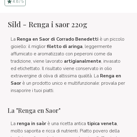
4.8 / 5
Sild - Renga i saor 220g
La
Renga en Saor di Corrado Benedetti
è un piccolo
gioiello: il miglior
filetto di aringa
, leggermente
affumicato e aromatizzato con peperoni come da
tradizione, viene lavorato
artigianalmente
, invasato
ed etichettato. Il risultato viene conservato in olio
extravergine di oliva di altissima qualità. La
Renga en
Saor
è un prodotto unico e multifunzionale: provala per
insaporire i tuoi piatti.
La "Renga en Saor"
La
renga in saòr
è una ricetta antica
tipica veneta
,
molto saporita e ricca di nutrienti. Piatto povero della