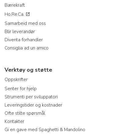
Bærekraft
Ho.Re.Ca.
Samarbeid med oss
Blir leverandør
Diventa forhandler
Consiglia ad un amico
Verktøy og støtte
Oppskrifter
Senter for hjelp
Strumenti per sviluppatori
Leveringstider og kostnader
Ofte stilte spørsmål
Kontakter
Gi en gave med Spaghetti & Mandolino