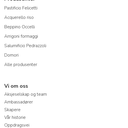
Pastificio Felicetti
Acquerello riso
Beppino Occelli
Arrigoni formaggi
Salumificio Pedrazzoli
Domori
Alle produsenter
Vi om oss
Aksjeselskap og team
Ambassadører
Skapere
Vår historie
Oppdragsvei