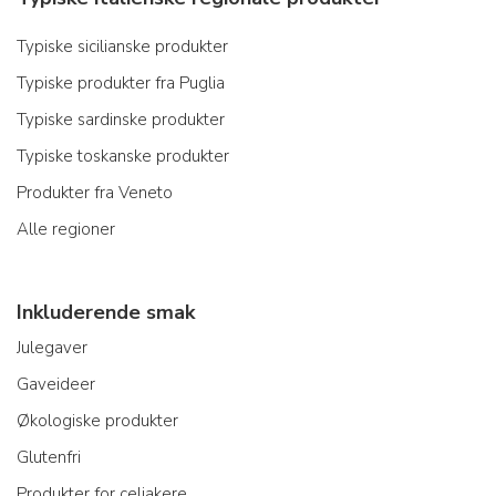
Typiske sicilianske produkter
Typiske produkter fra Puglia
Typiske sardinske produkter
Typiske toskanske produkter
Produkter fra Veneto
Alle regioner
Inkluderende smak
Julegaver
Gaveideer
Økologiske produkter
Glutenfri
Produkter for celiakere