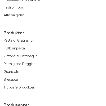
Fashion food
Alle valgene
Produkter
Pasta di Gragnano
Fullkornpasta
Zizzona di Battipaglia
Parmigiano Reggiano
Guanciale
Bresaola
Tidligere produkter
Produsenter