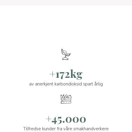
+172kg
av anerkjent karbondioksid spart årlig
+45.000
Tilfredse kunder fra våre smakhandverkere