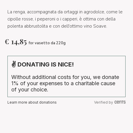
La renga, accompagnata da ortaggi in agrodolce, come le
cipolle rosse, i peperoni o i capperi, è ottima con della
polenta abbrustolita e con dell'ottimo vino Soave.
€
14,85
for vasetto da 220g
✌ DONATING IS NICE!
Without additional costs for you, we donate
1% of your expenses to a charitable cause
of your choice.
Learn more about donations
Verified by