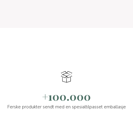
+100.000
Ferske produkter sendt med en spesialtilpasset emballasje