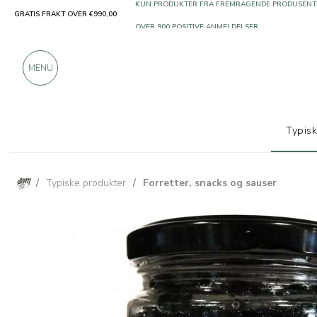
GRATIS FRAKT OVER €990,00
KUN PRODUKTER FRA FREMRAGENDE PRODUSENT
OVER 900 POSITIVE ANMELDELSER
MENU
Typis
/
Typiske produkter
/
Forretter, snacks og sauser