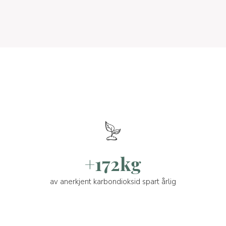
+172kg
av anerkjent karbondioksid spart årlig