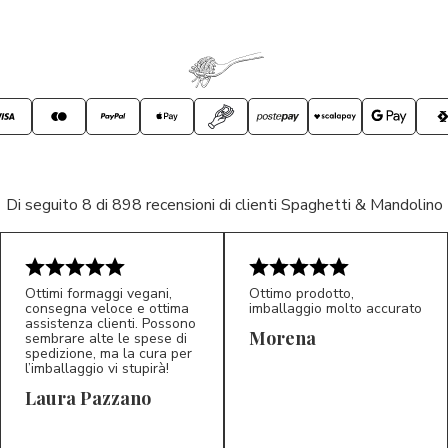
Di seguito 8 di 898 recensioni di clienti Spaghetti & Mandolino
Ottimi formaggi vegani,
Ottimo prodotto,
consegna veloce e ottima
imballaggio molto accurato
assistenza clienti. Possono
Morena
sembrare alte le spese di
spedizione, ma la cura per
l’imballaggio vi stupirà!
Laura Pazzano
5/5
5/5
LP
M*