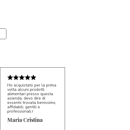
Ho acquistato per la prima
volta alcuni prodotti
alimentari presso questa
azienda, devo dire di
essermi trovata benissimo,
affidabili, gentili e
professionali.r
5/5
MC
Maria Cristina