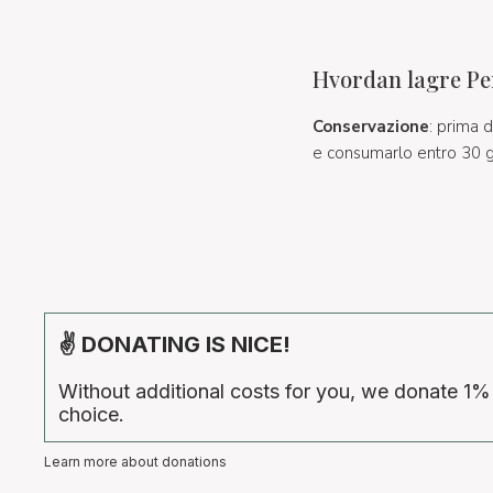
Hvordan lagre Per
Conservazione
: prima 
e consumarlo entro 30 gi
✌ DONATING IS NICE!
Without additional costs for you, we donate 1%
choice.
Learn more about donations