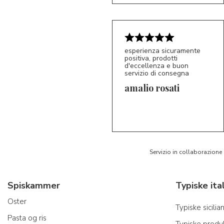
esperienza sicuramente
positiva, prodotti
d'eccellenza e buon
servizio di consegna
amalio rosati
5/5
AR
Servizio in collaborazione
Spiskammer
Oster
Typiske sicili
Pasta og ris