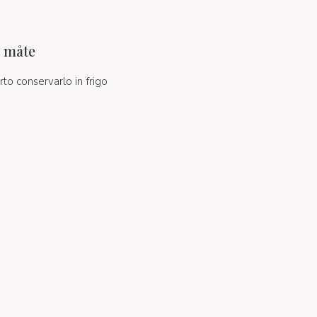
g måte
rto conservarlo in frigo