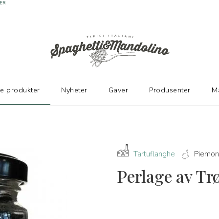
ER
ke produkter
Nyheter
Gaver
Produsenter
M
Tartuflanghe
Piemon
Perlage av Tr