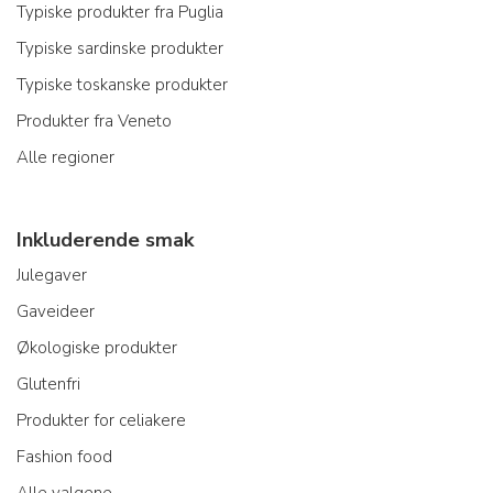
Typiske produkter fra Puglia
Typiske sardinske produkter
Typiske toskanske produkter
Produkter fra Veneto
Alle regioner
Inkluderende smak
Julegaver
Gaveideer
Økologiske produkter
Glutenfri
Produkter for celiakere
Fashion food
Alle valgene