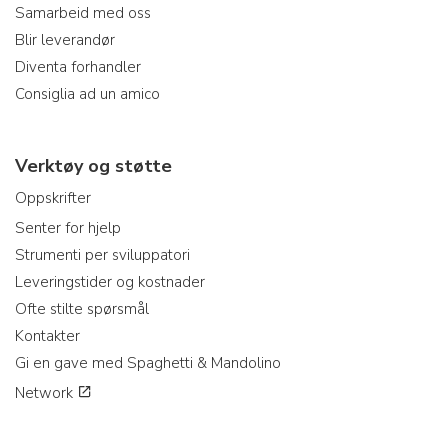
Samarbeid med oss
Blir leverandør
Diventa forhandler
Consiglia ad un amico
Verktøy og støtte
Oppskrifter
Senter for hjelp
Strumenti per sviluppatori
Leveringstider og kostnader
Ofte stilte spørsmål
Kontakter
Gi en gave med Spaghetti & Mandolino
Network