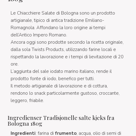
Le Chiacchiere Salate di Bologna sono un prodotto
artigianale, tipico di antica tradizione Emiliano-
Romagnola. Affondano la loro origine ai tempi
dell’Antico Impero Romano.
Ancora oggi sono prodotte secondo la ricetta originale,
dalla sola Twists Products, utilizzando farine locali e
rispettando la lavorazione e i tempi di lievitazione di 20
ore.
L’aggiunta del sale iodato marino italiano, rende il
prodotto fonte di iodo, benefico per tutti.
Il metodo artigianale di lavorazione e di cottura,
rendono lo snack particolarmente gustoso, croccante,
leggero, friabile.
Ingredienser Tradisjonelle salte kjeks fra
Bologna 180g
Ingredienti
: farina di
frumento
, acqua, olio di semi di