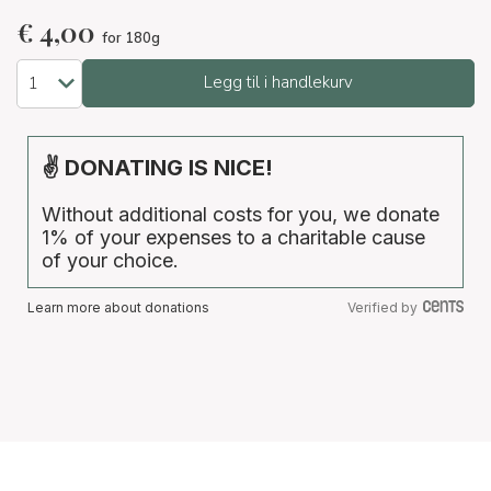
€
4,00
for 180g
Legg til i handlekurv
✌ DONATING IS NICE!
Without additional costs for you, we donate
1% of your expenses to a charitable cause
of your choice.
Learn more about donations
Verified by