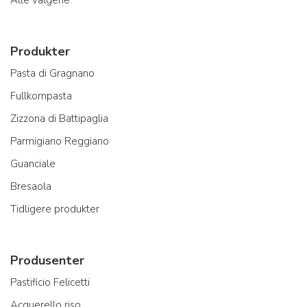
Produkter
Pasta di Gragnano
Fullkornpasta
Zizzona di Battipaglia
Parmigiano Reggiano
Guanciale
Bresaola
Tidligere produkter
Produsenter
Pastificio Felicetti
Acquerello riso