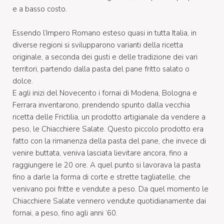
e a basso costo.
Essendo l’Impero Romano esteso quasi in tutta Italia, in
diverse regioni si svilupparono varianti della ricetta
originale, a seconda dei gusti e delle tradizione dei vari
territori, partendo dalla pasta del pane fritto salato o
dolce.
E agli inizi del Novecento i fornai di Modena, Bologna e
Ferrara inventarono, prendendo spunto dalla vecchia
ricetta delle Frictilia, un prodotto artigianale da vendere a
peso, le Chiacchiere Salate. Questo piccolo prodotto era
fatto con la rimanenza della pasta del pane, che invece di
venire buttata, veniva lasciata lievitare ancora, fino a
raggiungere le 20 ore. A quel punto si lavorava la pasta
fino a darle la forma di corte e strette tagliatelle, che
venivano poi fritte e vendute a peso. Da quel momento le
Chiacchiere Salate vennero vendute quotidianamente dai
fornai, a peso, fino agli anni ’60.