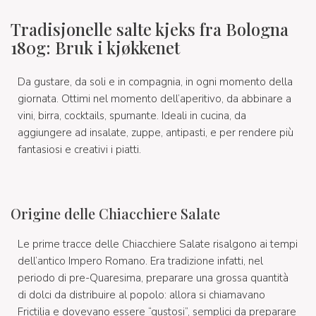
Tradisjonelle salte kjeks fra Bologna
180g: Bruk i kjøkkenet
Da gustare, da soli e in compagnia, in ogni momento della
giornata. Ottimi nel momento dell’aperitivo, da abbinare a
vini, birra, cocktails, spumante. Ideali in cucina, da
aggiungere ad insalate, zuppe, antipasti, e per rendere più
fantasiosi e creativi i piatti.
Origine delle Chiacchiere Salate
Le prime tracce delle Chiacchiere Salate risalgono ai tempi
dell’antico Impero Romano. Era tradizione infatti, nel
periodo di pre-Quaresima, preparare una grossa quantità
di dolci da distribuire al popolo: allora si chiamavano
Frictilia e dovevano essere “gustosi”, semplici da preparare