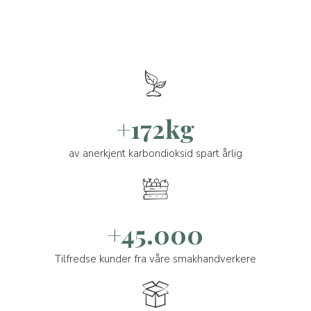
+172kg
av anerkjent karbondioksid spart årlig
+45.000
Tilfredse kunder fra våre smakhandverkere