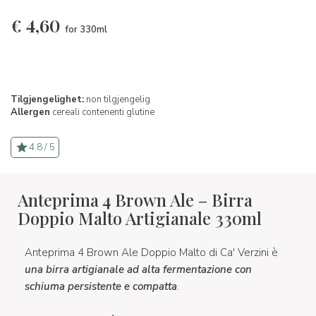
€
4,60
for 330ml
Tilgjengelighet:
non tilgjengelig
Allergen
cereali contenenti glutine
4.8 / 5
Anteprima 4 Brown Ale – Birra
Doppio Malto Artigianale 330ml
Anteprima 4 Brown Ale Doppio Malto di Ca' Verzini è
una birra artigianale ad alta fermentazione con
schiuma persistente e compatta
.