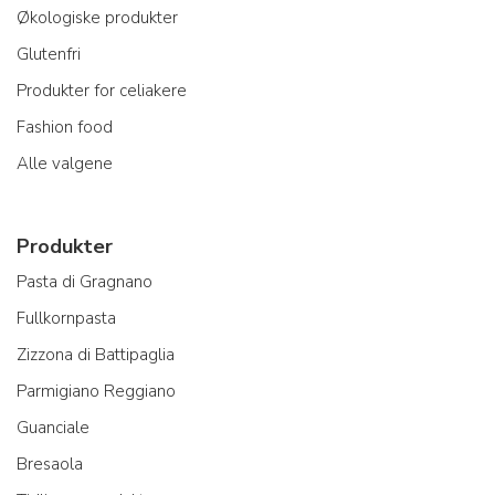
Økologiske produkter
Glutenfri
Produkter for celiakere
Fashion food
Alle valgene
Produkter
Pasta di Gragnano
Fullkornpasta
Zizzona di Battipaglia
Parmigiano Reggiano
Guanciale
Bresaola