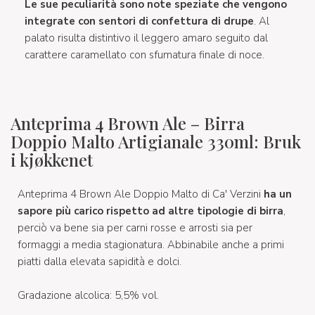
Le sue peculiarità sono note speziate che vengono
integrate con sentori di confettura di drupe
. Al
palato risulta distintivo il leggero amaro seguito dal
carattere caramellato con sfumatura finale di noce.
Anteprima 4 Brown Ale – Birra
Doppio Malto Artigianale 330ml: Bruk
i kjøkkenet
Anteprima 4 Brown Ale Doppio Malto di Ca' Verzini
ha un
sapore più carico rispetto ad altre tipologie di birra
,
perciò va bene sia per carni rosse e arrosti sia per
formaggi a media stagionatura. Abbinabile anche a primi
piatti dalla elevata sapidità e dolci.
Gradazione alcolica: 5,5% vol.