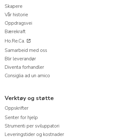
Skapere
Vår historie
Oppdragsvei
Bærekraft
Ho.Re.Ca.
Samarbeid med oss
Blir leverandør
Diventa forhandler
Consiglia ad un amico
Verktøy og støtte
Oppskrifter
Senter for hjelp
Strumenti per sviluppatori
Leveringstider og kostnader