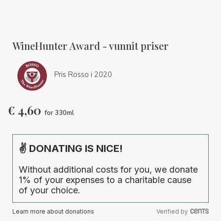
WineHunter Award - vunnit priser
Pris Rosso i 2020
€
4,60
for 330ml
✌ DONATING IS NICE!
Without additional costs for you, we donate
1% of your expenses to a charitable cause
of your choice.
Learn more about donations
Verified by