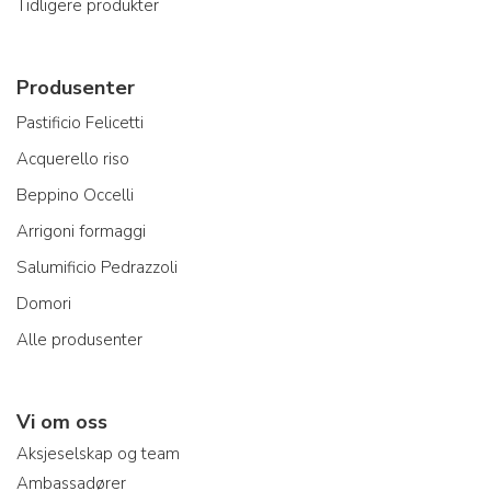
Tidligere produkter
Produsenter
Pastificio Felicetti
Acquerello riso
Beppino Occelli
Arrigoni formaggi
Salumificio Pedrazzoli
Domori
Alle produsenter
Vi om oss
Aksjeselskap og team
Ambassadører