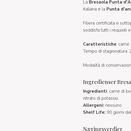
La
Bresaola Punta d'A
italiana e la
Punta d'an
Filiera certificata e sot
soddisfa tutti i requisiti
Caratteristiche
: carne
Tempo di stagionatura: 2
Modalità di conservazion
Ingredienser Bresa
Ingredienti
: carne di bo
nitrato di potassio.
Allergeni:
nessuno
Shelf Life:
90 giorni da
Næringsverdier