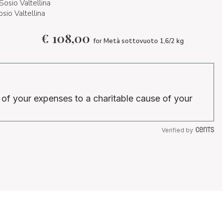
Sosio Valtellina
sio Valtellina
€
108,00
for Metà sottovuoto 1,6/2 kg
 of your expenses to a charitable cause of your
Verified by