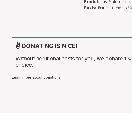
Produkt av
Salumificio 
Pakke fra
Salumificio So
✌ DONATING IS NICE!
Without additional costs for you, we donate 1%
choice.
Learn more about donations