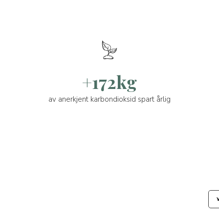
+172kg
av anerkjent karbondioksid spart årlig