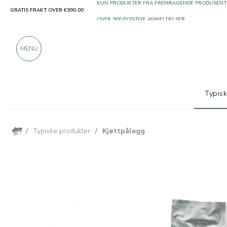
GRATIS FRAKT OVER €990,00
KUN PRODUKTER FRA FREMRAGENDE PRODUSENT
OVER 900 POSITIVE ANMELDELSER
MENU
Typis
/
Typiske produkter
/
Kjøttpålegg