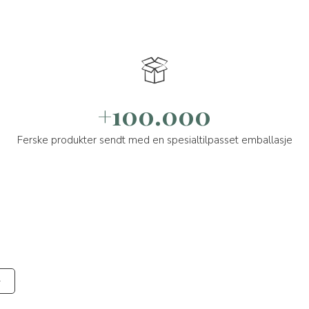
+100.000
Ferske produkter sendt med en spesialtilpasset emballasje