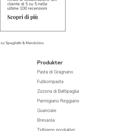
cliente di 5 su 5 nelle
ultime 100 recensioni
Scopri di più
to su Spaghetti & Mandolino
Produkter
Pasta di Gragnano
Fullkornpasta
Zizzona di Battipaglia
Parmigiano Reggiano
Guanciale
Bresaola
Tidligere produkter