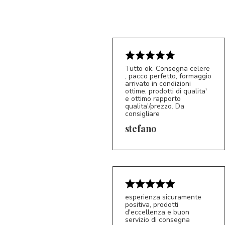
Tutto ok. Consegna celere
, pacco perfetto, formaggio
arrivato in condizioni
ottime, prodotti di qualita'
e ottimo rapporto
qualita'/prezzo. Da
consigliare
5/5
S*
stefano
esperienza sicuramente
positiva, prodotti
d'eccellenza e buon
servizio di consegna