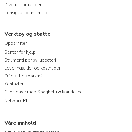
Diventa forhandler
Consiglia ad un amico
Verktøy og støtte
Oppskrifter
Senter for hjelp
Strumenti per sviluppatori
Leveringstider og kostnader
Ofte stilte spørsmål
Kontakter
Gi en gave med Spaghetti & Mandolino
Network
Våre innhold