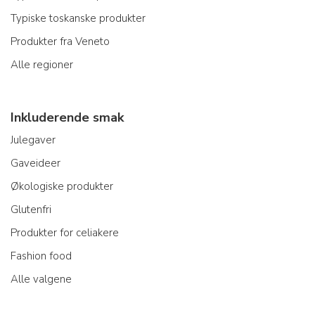
Typiske toskanske produkter
Produkter fra Veneto
Alle regioner
Inkluderende smak
Julegaver
Gaveideer
Økologiske produkter
Glutenfri
Produkter for celiakere
Fashion food
Alle valgene