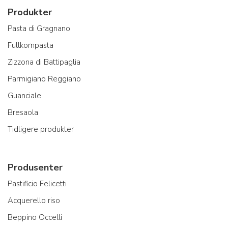
Produkter
Pasta di Gragnano
Fullkornpasta
Zizzona di Battipaglia
Parmigiano Reggiano
Guanciale
Bresaola
Tidligere produkter
Produsenter
Pastificio Felicetti
Acquerello riso
Beppino Occelli