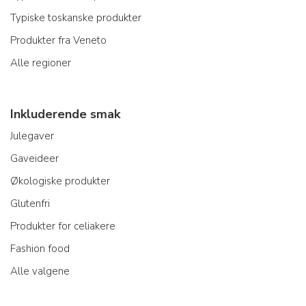
Typiske toskanske produkter
Produkter fra Veneto
Alle regioner
Inkluderende smak
Julegaver
Gaveideer
Økologiske produkter
Glutenfri
Produkter for celiakere
Fashion food
Alle valgene