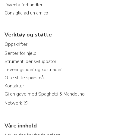
Diventa forhandler
Consiglia ad un amico
Verktøy og støtte
Oppskrifter
Senter for hjelp
Strumenti per sviluppatori
Leveringstider og kostnader
Ofte stilte spørsmål
Kontakter
Gi en gave med Spaghetti & Mandolino
Network
Våre innhold