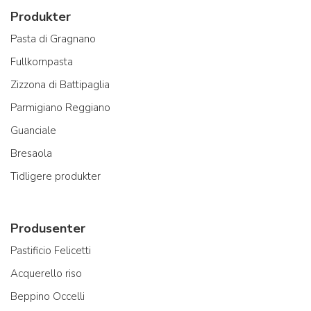
Produkter
Pasta di Gragnano
Fullkornpasta
Zizzona di Battipaglia
Parmigiano Reggiano
Guanciale
Bresaola
Tidligere produkter
Produsenter
Pastificio Felicetti
Acquerello riso
Beppino Occelli