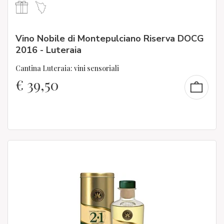
Vino Nobile di Montepulciano Riserva DOCG
2016 - Luteraia
Cantina Luteraia: vini sensoriali
€
39,50