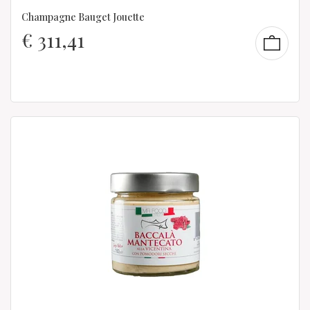
Champagne Bauget Jouette
€
311,41