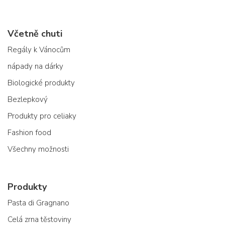
Včetně chuti
Regály k Vánocům
nápady na dárky
Biologické produkty
Bezlepkový
Produkty pro celiaky
Fashion food
Všechny možnosti
Produkty
Pasta di Gragnano
Celá zrna těstoviny