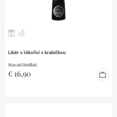
Likér s lékořicí s krabičkou
Marcati Distillati
€
16,90