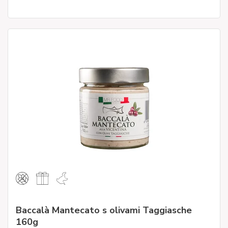
Baccalà Mantecato s olivami Taggiasche
160g