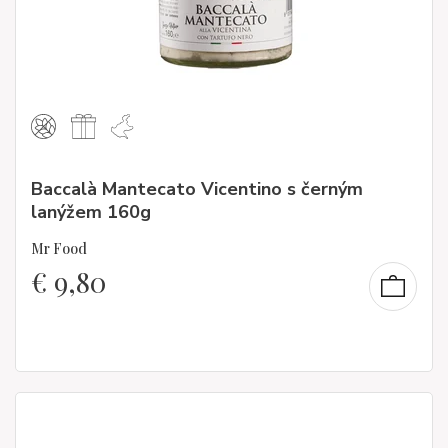
Baccalà Mantecato Vicentino s černým
lanýžem 160g
Mr Food
€
9,80