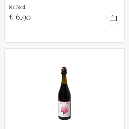
Mr Food
€
6,90