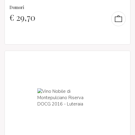
Domori
€
29,70