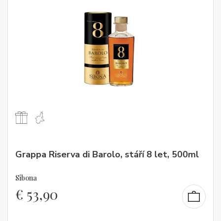
Grappa Riserva di Barolo, stáří 8 let, 500ml
Sibona
€
53,90