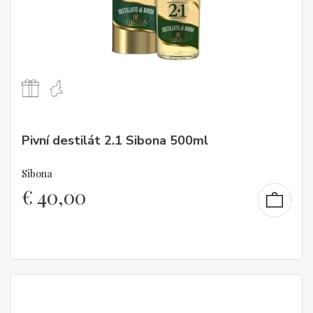
Pivní destilát 2.1 Sibona 500ml
Sibona
€
40,00