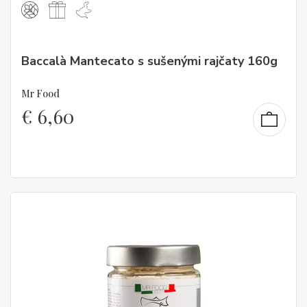
Baccalà Mantecato s sušenými rajčaty 160g
Mr Food
€
6,60