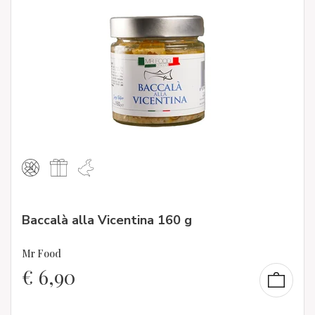
Baccalà alla Vicentina 160 g
Mr Food
€
6,90