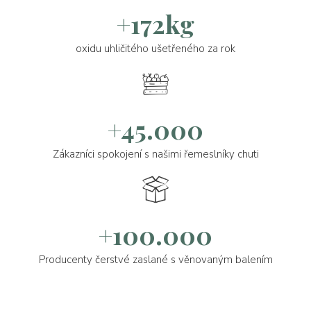
+172kg
oxidu uhličitého ušetřeného za rok
+45.000
Zákazníci spokojení s našimi řemeslníky chuti
+100.000
Producenty čerstvé zaslané s věnovaným balením