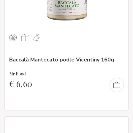
Baccalà Mantecato podle Vicentiny 160g
Mr Food
€
6,60