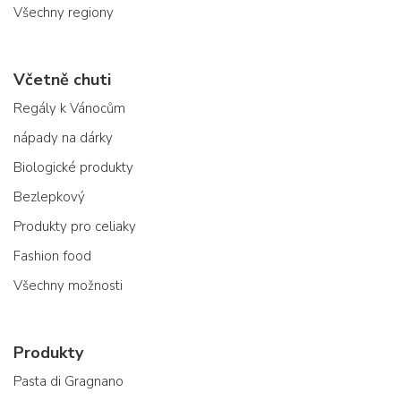
Všechny regiony
Včetně chuti
Regály k Vánocům
nápady na dárky
Biologické produkty
Bezlepkový
Produkty pro celiaky
Fashion food
Všechny možnosti
Produkty
Pasta di Gragnano