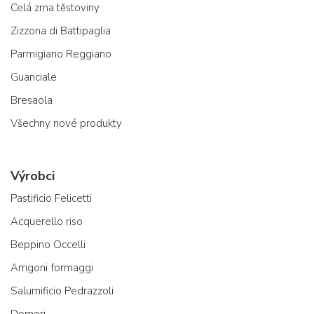
Celá zrna těstoviny
Zizzona di Battipaglia
Parmigiano Reggiano
Guanciale
Bresaola
Všechny nové produkty
Výrobci
Pastificio Felicetti
Acquerello riso
Beppino Occelli
Arrigoni formaggi
Salumificio Pedrazzoli