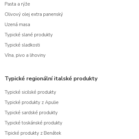
Pasta a rýže
Olivový olej extra panenský
Uzená masa
Typické slané produkty
Typické sladkosti
Vína, pivo a lihoviny
Typické regionální italské produkty
Typické sicilské produkty
Typické produkty z Apulie
Typické sardské produkty
Typické toskánské produkty
Tipické produkty z Benátek