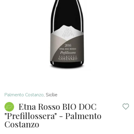
Palmento Costanzo
,
Sicílie
Etna Rosso BIO DOC
"Prefillossera" - Palmento
Costanzo