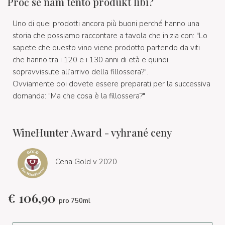
Proč se nám tento produkt líbí?
Uno di quei prodotti ancora più buoni perché hanno una
storia che possiamo raccontare a tavola che inizia con: "Lo
sapete che questo vino viene prodotto partendo da viti
che hanno tra i 120 e i 130 anni di età e quindi
sopravvissute all’arrivo della fillossera?".
Ovviamente poi dovete essere preparati per la successiva
domanda: "Ma che cosa è la fillossera?"
WineHunter Award - vyhrané ceny
Cena Gold v 2020
€
106,90
pro 750ml