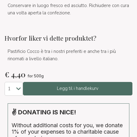
Conservare in luogo fresco ed asciutto. Richiudere con cura
una volta aperta la confezione.
Hvorfor liker vi dette produktet?
Pastificio Cocco è tra i nostri preferiti e anche tra i più
rinomati a livello italiano.
€
4,40
for 500g
Legg til i handlekurv
✌ DONATING IS NICE!
Without additional costs for you, we donate
1% of your expenses to a charitable cause