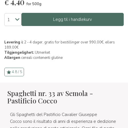
€
4,40
for 500g
Legg til i handlekurv
Levering i:
2 - 4 dager, gratis for bestillinger over 990,00€, ellers
189,00€
Tilgjengelighet:
Utmerket
Allergen
cereali contenenti glutine
4.8 / 5
Spaghetti nr. 33 av Semola -
Pastificio Cocco
Gli Spaghetti del Pastificio Cavalier Giuseppe
Cocco sono il risultato di anni di esperienza e dedizione