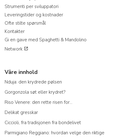
Strumenti per sviluppatori
Leveringstider og kostnader
Ofte stilte spørsmål
Kontakter
Gi en gave med Spaghetti & Mandolino
Network
Våre innhold
Nduja: den krydrede pølsen
Gorgonzola søt eller krydret?
Riso Venere: den rette risen for...
Delikat gresskar
Ciccioli, fra tradisjonen fra bondelivet
Parmigiano Reggiano: hvordan velge den riktige