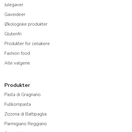
Julegaver
Gaveideer
Økologiske produkter
Glutenfri
Produkter for celiakere
Fashion food
Alle valgene
Produkter
Pasta di Gragnano
Fullkornpasta
Zizzona di Battipaglia
Parmigiano Reggiano