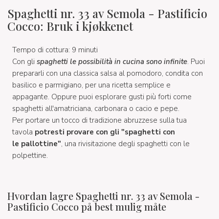
Spaghetti nr. 33 av Semola - Pastificio
Cocco: Bruk i kjøkkenet
Tempo di cottura: 9 minuti
Con gli
spaghetti le possibilità in cucina sono infinite
. Puoi
prepararli con una classica salsa al pomodoro, condita con
basilico e parmigiano, per una ricetta semplice e
appagante. Oppure puoi esplorare gusti più forti come
spaghetti all'amatriciana, carbonara o cacio e pepe.
Per portare un tocco di tradizione abruzzese sulla tua
tavola
potresti provare con gli "spaghetti con
le pallottine"
, una rivisitazione degli spaghetti con le
polpettine.
Hvordan lagre Spaghetti nr. 33 av Semola -
Pastificio Cocco på best mulig måte