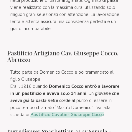
nella produzione di pasta artigianale. Ogni filo di pasta
viene realizzato con la massima cura, utilizzando solo i
migliori grani selezionati con attenzione. La lavorazione
lenta e attenta assicura una consistenza perfetta e un
gusto incomparabile.
Pastificio Artigiano Cav. Giuseppe Cocco,
Abruzzo
Tutto parte da Domenico Cocco e poi tramandato al
figlio Giuseppe.
Era il 1916 quando
Domenico Cocco entrò a lavorare
in un pastificio e aveva solo 14 anni
. Un
giovane che
aveva già la pasta nelle corde
al punto di essere in
poco tempo chiamato “Mastro Domenico”... Vai alla
scheda di
Pastificio Cavalier Giuseppe Cocco
.
Ingredienser Spaghetti nr. 33 av Semola -