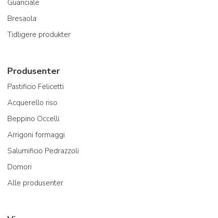
Guanciale
Bresaola
Tidligere produkter
Produsenter
Pastificio Felicetti
Acquerello riso
Beppino Occelli
Arrigoni formaggi
Salumificio Pedrazzoli
Domori
Alle produsenter