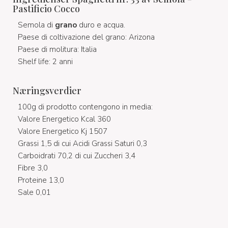
Pastificio Cocco
Semola di
grano
duro e acqua.
Paese di coltivazione del grano: Arizona
Paese di molitura: Italia
Shelf life: 2 anni
Næringsverdier
100g di prodotto contengono in media:
Valore Energetico Kcal 360
Valore Energetico Kj 1507
Grassi 1,5 di cui Acidi Grassi Saturi 0,3
Carboidrati 70,2 di cui Zuccheri 3,4
Fibre 3,0
Proteine 13,0
Sale 0,01