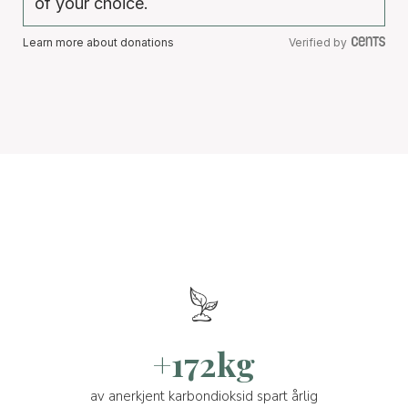
of your choice.
Learn more about donations
Verified by
+172kg
av anerkjent karbondioksid spart årlig