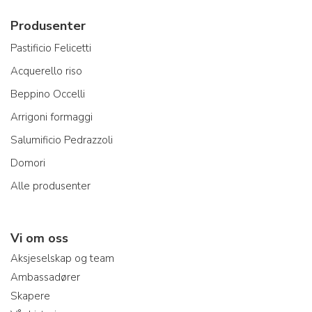
Produsenter
Pastificio Felicetti
Acquerello riso
Beppino Occelli
Arrigoni formaggi
Salumificio Pedrazzoli
Domori
Alle produsenter
Vi om oss
Aksjeselskap og team
Ambassadører
Skapere