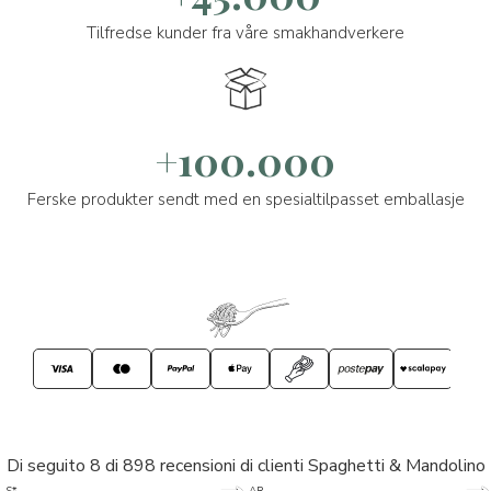
Tilfredse kunder fra våre smakhandverkere
+100.000
Ferske produkter sendt med en spesialtilpasset emballasje
Di seguito 8 di 898 recensioni di clienti Spaghetti & Mandolino
5/5
5/5
S*
AR