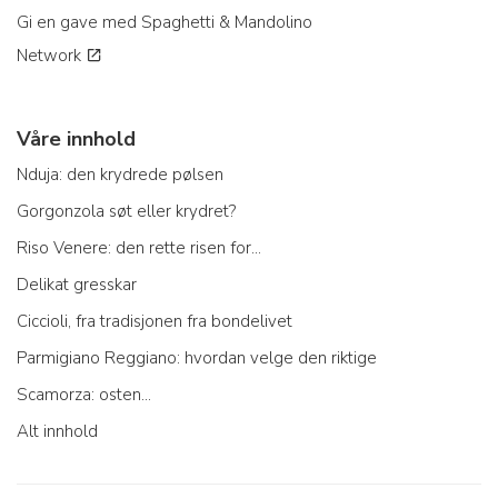
Gi en gave med Spaghetti & Mandolino
Network
Våre innhold
Nduja: den krydrede pølsen
Gorgonzola søt eller krydret?
Riso Venere: den rette risen for...
Delikat gresskar
Ciccioli, fra tradisjonen fra bondelivet
Parmigiano Reggiano: hvordan velge den riktige
Scamorza: osten...
Alt innhold