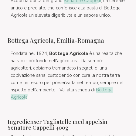
Scopri la bontà del grano
Senatore Cappelli
, un cereale
antico e pregiato, che conferisce alla pasta di Bottega
Agricola un'elevata digeribilità e un sapore unico.
Bottega Agricola, Emilia-Romagna
Fondata nel 1924,
Bottega Agricola
è una realtà che
ha radici profonde nell'agricoltura. Da sempre
agricoltori, abbiamo tramandato i segreti di una
coltivazione sana, custodendo con cura la nostra terra
come un tesoro per preservarla nel tempo, sempre nel
rispetto dell'ambiente... Vai alla scheda di
Bottega
Agricola
Ingredienser Tagliatelle med appelsin
Senatore Cappelli 400g