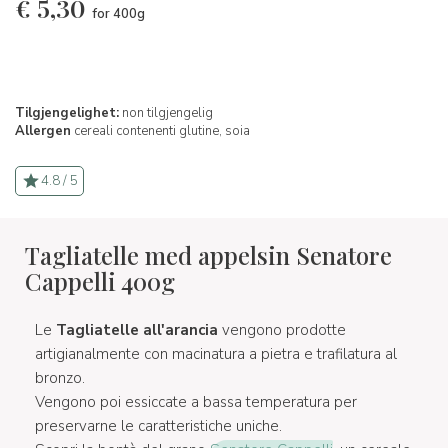
€
5,30
for 400g
Tilgjengelighet:
non tilgjengelig
Allergen
cereali contenenti glutine,
soia
4.8 / 5
Tagliatelle med appelsin Senatore
Cappelli 400g
Le
Tagliatelle all'arancia
vengono prodotte
artigianalmente con macinatura a pietra e trafilatura al
bronzo.
Vengono poi essiccate a bassa temperatura per
preservarne le caratteristiche uniche.