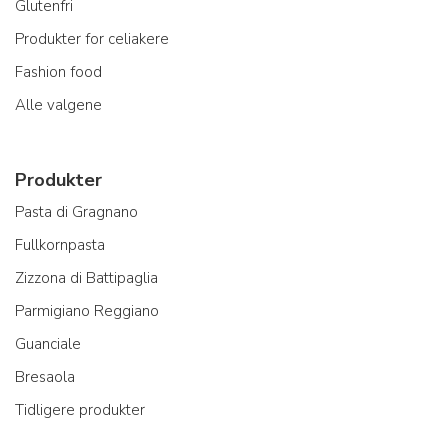
Glutenfri
Produkter for celiakere
Fashion food
Alle valgene
Produkter
Pasta di Gragnano
Fullkornpasta
Zizzona di Battipaglia
Parmigiano Reggiano
Guanciale
Bresaola
Tidligere produkter