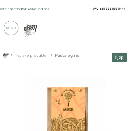
WA: +39 351 865 9444
OVER 900 POSITIVE ANMELDELSER
MENU
/
Typiske produkter
/
Pasta og ris
Kjøp