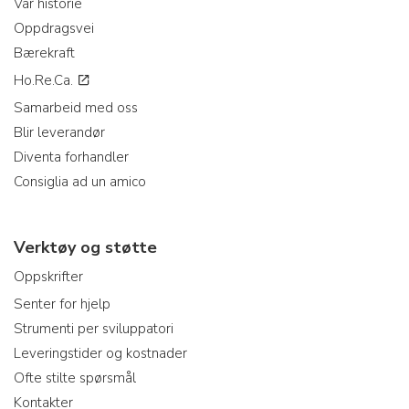
Vår historie
Oppdragsvei
Bærekraft
Ho.Re.Ca.
Samarbeid med oss
Blir leverandør
Diventa forhandler
Consiglia ad un amico
Verktøy og støtte
Oppskrifter
Senter for hjelp
Strumenti per sviluppatori
Leveringstider og kostnader
Ofte stilte spørsmål
Kontakter