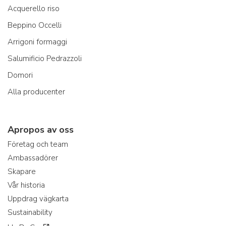
Acquerello riso
Beppino Occelli
Arrigoni formaggi
Salumificio Pedrazzoli
Domori
Alla producenter
Apropos av oss
Företag och team
Ambassadörer
Skapare
Vår historia
Uppdrag vägkarta
Sustainability