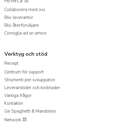
Ho.Re.Ca.
Collaborera med oss
Bliv leverantör
Bliv återförsäljare
Consiglia ad un amico
Verktyg och stöd
Recept
Centrum för support
Strumenti per sviluppatori
Leveranstider och kostnader
Vanliga frågor
Kontakter
Ge Spaghetti & Mandolino
Network