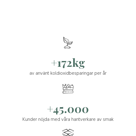
+172kg
av använt koldioxidbesparingar per år
+45.000
Kunder nöjda med våra hantverkare av smak