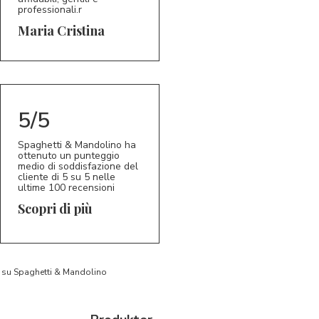
professionali.r
5/5
MC
Maria Cristina
5/5
Spaghetti & Mandolino ha
ottenuto un punteggio
medio di soddisfazione del
cliente di 5 su 5 nelle
ultime 100 recensioni
Scopri di più
to su Spaghetti & Mandolino