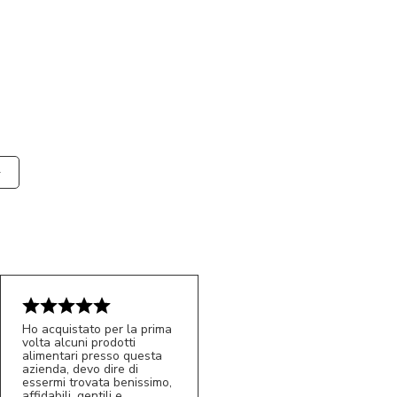
Ho acquistato per la prima
volta alcuni prodotti
alimentari presso questa
azienda, devo dire di
essermi trovata benissimo,
affidabili, gentili e