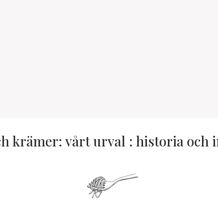
h krämer: vårt urval : historia och 