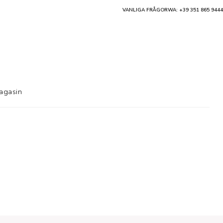
VANLIGA FRÅGOR
WA: +39 351 865 9444
agasin