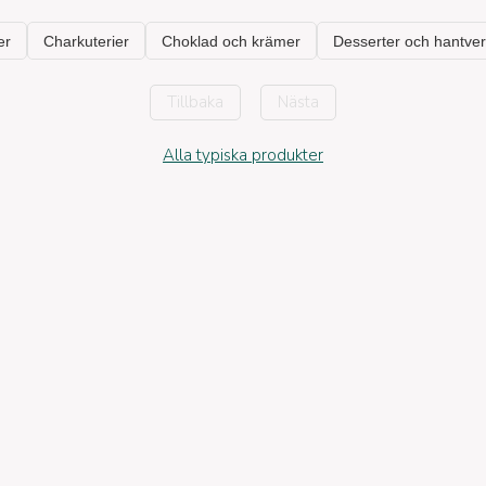
Tillbaka
Nästa
Alla typiska produkter