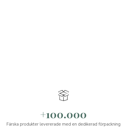
+100.000
Färska produkter levererade med en dedikerad förpackning