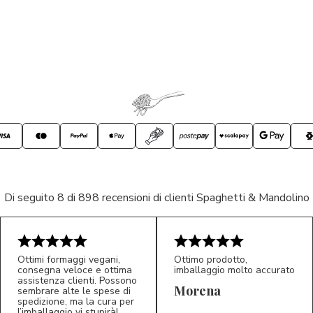
Di seguito 8 di 898 recensioni di clienti Spaghetti & Mandolino
Ottimi formaggi vegani,
Ottimo prodotto,
consegna veloce e ottima
imballaggio molto accurato
assistenza clienti. Possono
Morena
sembrare alte le spese di
spedizione, ma la cura per
l’imballaggio vi stupirà!