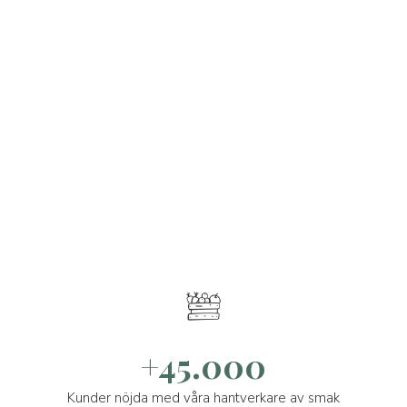
+45.000
Kunder nöjda med våra hantverkare av smak