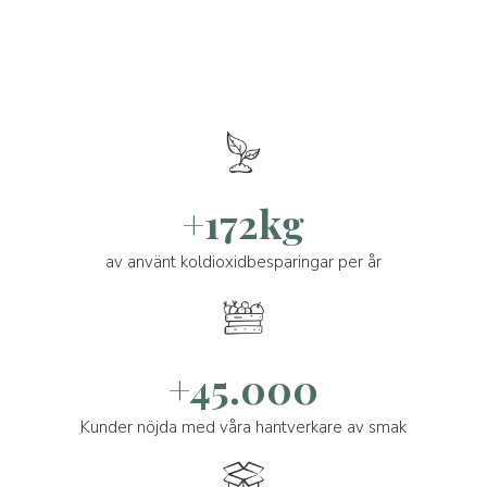
+172kg
av använt koldioxidbesparingar per år
+45.000
Kunder nöjda med våra hantverkare av smak