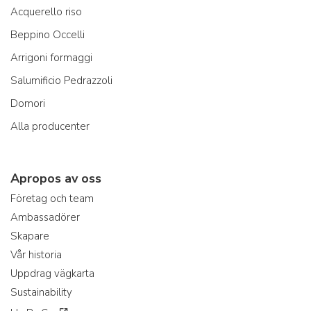
Acquerello riso
Beppino Occelli
Arrigoni formaggi
Salumificio Pedrazzoli
Domori
Alla producenter
Apropos av oss
Företag och team
Ambassadörer
Skapare
Vår historia
Uppdrag vägkarta
Sustainability