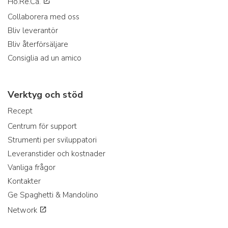
Ho.Re.Ca.
Collaborera med oss
Bliv leverantör
Bliv återförsäljare
Consiglia ad un amico
Verktyg och stöd
Recept
Centrum för support
Strumenti per sviluppatori
Leveranstider och kostnader
Vanliga frågor
Kontakter
Ge Spaghetti & Mandolino
Network