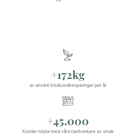
+172kg
av använt koldioxidbesparingar per år
+45.000
Kunder nöjda med våra hantverkare av smak