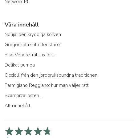
Network
Våra innehåll
Nduja: den kryddiga korven
Gorgonzola söt eller stark?
Riso Venere: rätt ris för...
Delikat pumpa
Ciccioli, från den jordbruksbundna traditionen
Parmigiano Reggiano: hur man väljer rätt
Scamorza: osten ...
Alla innehåll