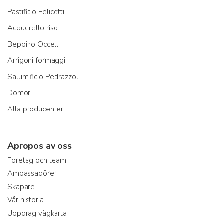
Pastificio Felicetti
Acquerello riso
Beppino Occelli
Arrigoni formaggi
Salumificio Pedrazzoli
Domori
Alla producenter
Apropos av oss
Företag och team
Ambassadörer
Skapare
Vår historia
Uppdrag vägkarta