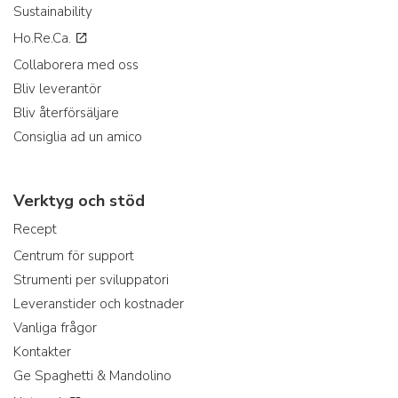
Sustainability
Ho.Re.Ca.
Collaborera med oss
Bliv leverantör
Bliv återförsäljare
Consiglia ad un amico
Verktyg och stöd
Recept
Centrum för support
Strumenti per sviluppatori
Leveranstider och kostnader
Vanliga frågor
Kontakter
Ge Spaghetti & Mandolino