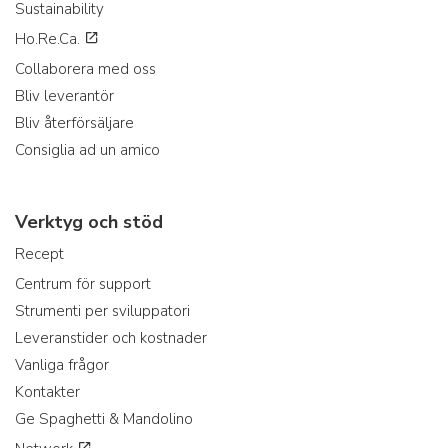
Sustainability
Ho.Re.Ca.
Collaborera med oss
Bliv leverantör
Bliv återförsäljare
Consiglia ad un amico
Verktyg och stöd
Recept
Centrum för support
Strumenti per sviluppatori
Leveranstider och kostnader
Vanliga frågor
Kontakter
Ge Spaghetti & Mandolino