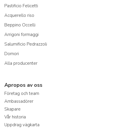
Pastificio Felicetti
Acquerello riso
Beppino Occelli
Arrigoni formaggi
Salumificio Pedrazzoli
Domori
Alla producenter
Apropos av oss
Företag och team
Ambassadörer
Skapare
Vår historia
Uppdrag vägkarta