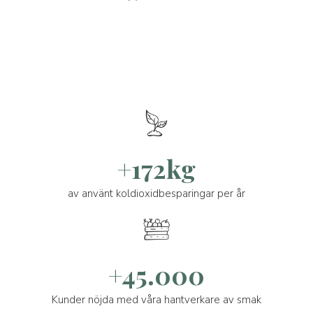
+172kg
av använt koldioxidbesparingar per år
+45.000
Kunder nöjda med våra hantverkare av smak