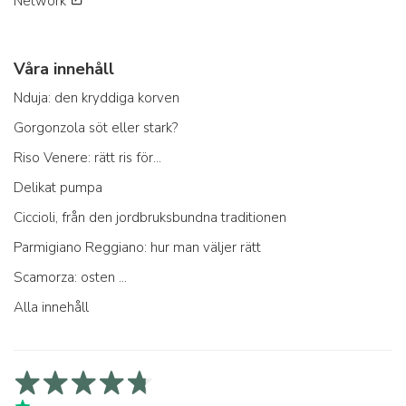
Network
Våra innehåll
Nduja: den kryddiga korven
Gorgonzola söt eller stark?
Riso Venere: rätt ris för...
Delikat pumpa
Ciccioli, från den jordbruksbundna traditionen
Parmigiano Reggiano: hur man väljer rätt
Scamorza: osten ...
Alla innehåll