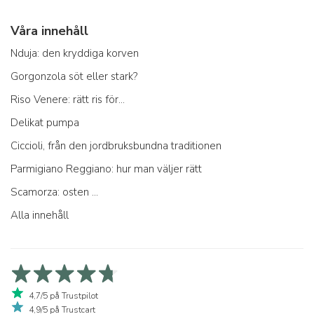
Våra innehåll
Nduja: den kryddiga korven
Gorgonzola söt eller stark?
Riso Venere: rätt ris för...
Delikat pumpa
Ciccioli, från den jordbruksbundna traditionen
Parmigiano Reggiano: hur man väljer rätt
Scamorza: osten ...
Alla innehåll
4,7/5 på Trustpilot
4,9/5 på Trustcart