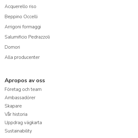
Acquerello riso
Beppino Occelli
Arrigoni formaggi
Salumificio Pedrazzoli
Domori
Alla producenter
Apropos av oss
Företag och team
Ambassadörer
Skapare
Vår historia
Uppdrag vägkarta
Sustainability