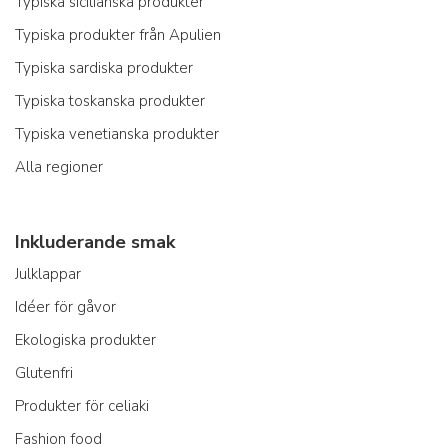
Typiska sicilianska produkter
Typiska produkter från Apulien
Typiska sardiska produkter
Typiska toskanska produkter
Typiska venetianska produkter
Alla regioner
Inkluderande smak
Julklappar
Idéer för gåvor
Ekologiska produkter
Glutenfri
Produkter för celiaki
Fashion food