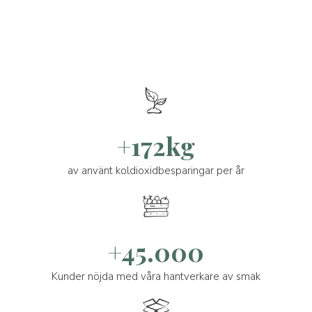
+172kg
av använt koldioxidbesparingar per år
+45.000
Kunder nöjda med våra hantverkare av smak