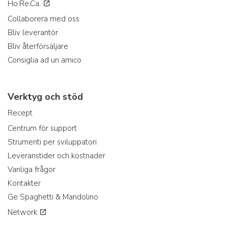
Ho.Re.Ca.
Collaborera med oss
Bliv leverantör
Bliv återförsäljare
Consiglia ad un amico
Verktyg och stöd
Recept
Centrum för support
Strumenti per sviluppatori
Leveranstider och kostnader
Vanliga frågor
Kontakter
Ge Spaghetti & Mandolino
Network