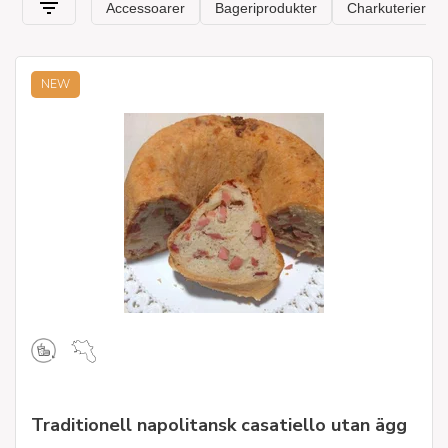
NEW
Traditionell napolitansk casatiello utan ägg