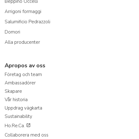
Beppino Occelli
Arrigoni formaggi
Salumificio Pedrazzoli
Domori
Alla producenter
Apropos av oss
Företag och team
Ambassadörer
Skapare
Vår historia
Uppdrag vägkarta
Sustainability
Ho.Re.Ca.
Collaborera med oss