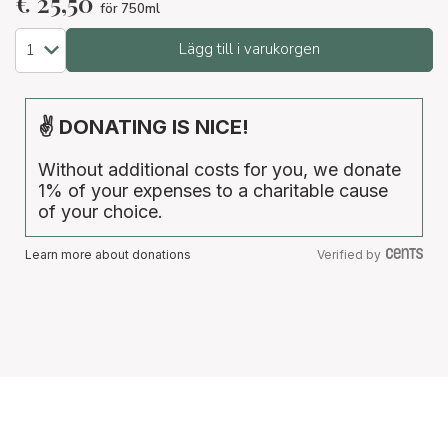
€
25,50
för 750ml
Lägg till i varukorgen
✌ DONATING IS NICE!
Without additional costs for you, we donate
1% of your expenses to a charitable cause
of your choice.
Learn more about donations
Verified by