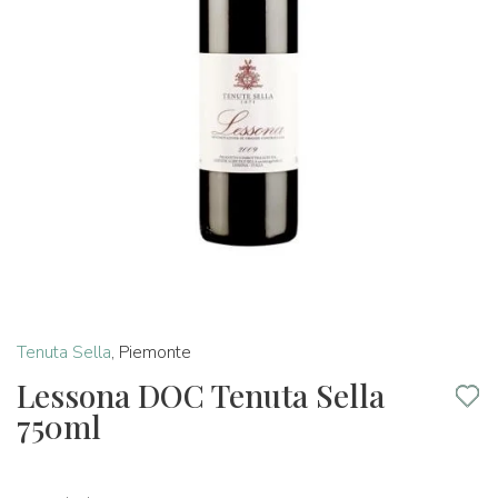
Tenuta Sella
,
Piemonte
Lessona DOC Tenuta Sella
750ml