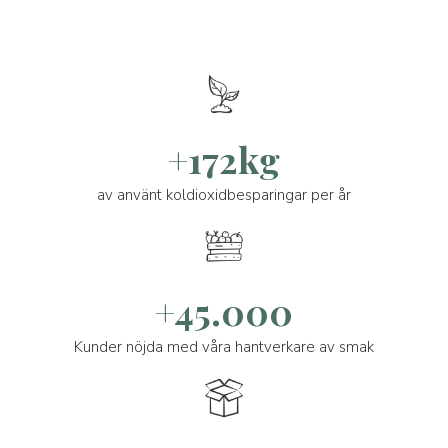
+172kg
av använt koldioxidbesparingar per år
+45.000
Kunder nöjda med våra hantverkare av smak