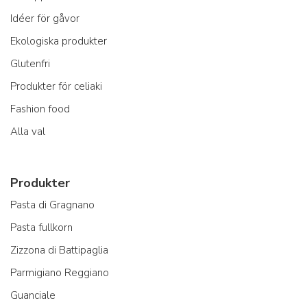
Idéer för gåvor
Ekologiska produkter
Glutenfri
Produkter för celiaki
Fashion food
Alla val
Produkter
Pasta di Gragnano
Pasta fullkorn
Zizzona di Battipaglia
Parmigiano Reggiano
Guanciale