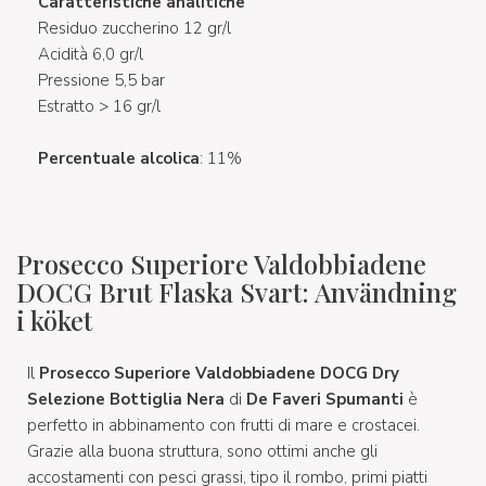
Caratteristiche analitiche
Residuo zuccherino 12 gr/l
Acidità 6,0 gr/l
Pressione 5,5 bar
Estratto > 16 gr/l
Percentuale alcolica
: 11%
Prosecco Superiore Valdobbiadene
DOCG Brut Flaska Svart: Användning
i köket
Il
Prosecco Superiore Valdobbiadene DOCG Dry
Selezione Bottiglia Nera
di
De Faveri Spumanti
è
perfetto in abbinamento con frutti di mare e crostacei.
Grazie alla buona struttura, sono ottimi anche gli
accostamenti con pesci grassi, tipo il rombo, primi piatti