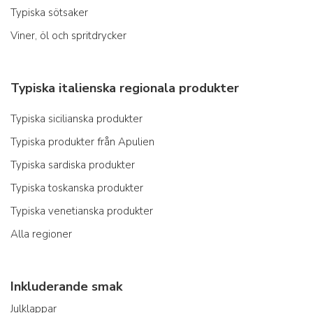
Typiska sötsaker
Viner, öl och spritdrycker
Typiska italienska regionala produkter
Typiska sicilianska produkter
Typiska produkter från Apulien
Typiska sardiska produkter
Typiska toskanska produkter
Typiska venetianska produkter
Alla regioner
Inkluderande smak
Julklappar