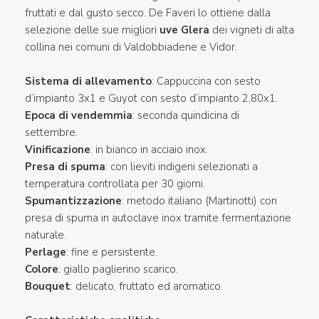
fruttati e dal gusto secco. De Faveri lo ottiene dalla
selezione delle sue migliori
uve Glera
dei vigneti di alta
collina nei comuni di Valdobbiadene e Vidor.
Sistema di allevamento
: Cappuccina con sesto
d’impianto 3x1 e Guyot con sesto d’impianto 2,80x1.
Epoca di vendemmia
: seconda quindicina di
settembre.
Vinificazione
: in bianco in acciaio inox.
Presa di spuma
: con lieviti indigeni selezionati a
temperatura controllata per 30 giorni.
Spumantizzazione
: metodo italiano (Martinotti) con
presa di spuma in autoclave inox tramite fermentazione
naturale.
Perlage
: fine e persistente.
Colore
: giallo paglierino scarico.
Bouquet
: delicato, fruttato ed aromatico.