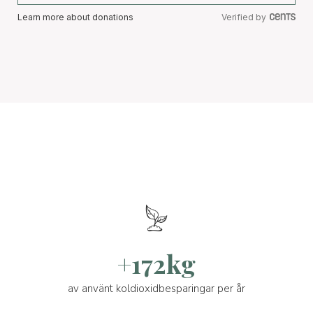
Learn more about donations
Verified by
+172kg
av använt koldioxidbesparingar per år