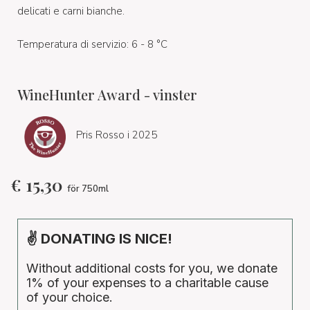
delicati e carni bianche.
Temperatura di servizio: 6 - 8 °C
WineHunter Award - vinster
Pris Rosso i 2025
€
15,30
för 750ml
✌ DONATING IS NICE!
Without additional costs for you, we donate
1% of your expenses to a charitable cause
of your choice.