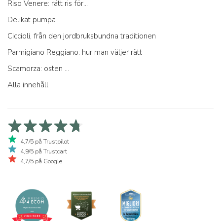
Riso Venere: rätt ris för...
Delikat pumpa
Ciccioli, från den jordbruksbundna traditionen
Parmigiano Reggiano: hur man väljer rätt
Scamorza: osten ...
Alla innehåll
4,7/5 på Trustpilot
4,9/5 på Trustcart
4,7/5 på Google