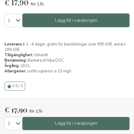
€
17,90
för 1,5l
Lägg till i varukorgen
Leverans i:
2 - 4 dagar, gratis för beställningar över 990,00€, annars
189,00€
Tillgänglighet:
Utmärkt
Benämning:
Barbera d'Alba DOC
Årgång:
2021
Allergener:
solfiti superiori a 10 mg/l
4.8 / 5
€
17,90
för 1,5l
Lägg till i varukorgen