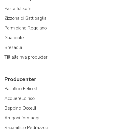
Pasta fullkorn
Zizzona di Battipaglia
Parmigiano Reggiano
Guanciale
Bresaola
Till alla nya produkter
Producenter
Pastificio Felicetti
Acquerello riso
Beppino Occelli
Arrigoni formaggi
Salumificio Pedrazzoli