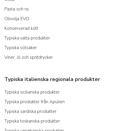
Pasta och ris
Olivolja EVO
Konserverad kött
Typiska salta produkter
Typiska sötsaker
Viner, öl och spritdrycker
Typiska italienska regionala produkter
Typiska sicilianska produkter
Typiska produkter från Apulien
Typiska sardiska produkter
Typiska toskanska produkter
Typiska venetianska produkter