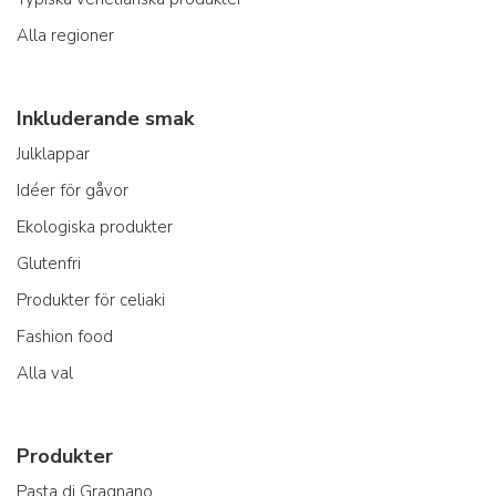
Alla regioner
Inkluderande smak
Julklappar
Idéer för gåvor
Ekologiska produkter
Glutenfri
Produkter för celiaki
Fashion food
Alla val
Produkter
Pasta di Gragnano