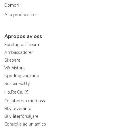
Domori
Alla producenter
Apropos av oss
Företag och team
Ambassadörer
Skapare
Vår historia
Uppdrag vägkarta
Sustainability
Ho.Re.Ca.
Collaborera med oss
Bliv leverantör
Bliv återförsäljare
Consiglia ad un amico