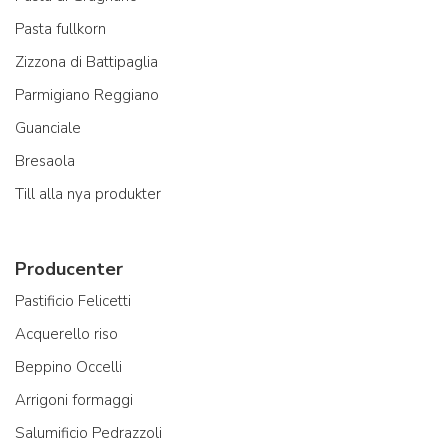
Pasta fullkorn
Zizzona di Battipaglia
Parmigiano Reggiano
Guanciale
Bresaola
Till alla nya produkter
Producenter
Pastificio Felicetti
Acquerello riso
Beppino Occelli
Arrigoni formaggi
Salumificio Pedrazzoli