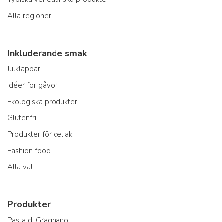
Alla regioner
Inkluderande smak
Julklappar
Idéer för gåvor
Ekologiska produkter
Glutenfri
Produkter för celiaki
Fashion food
Alla val
Produkter
Pasta di Gragnano