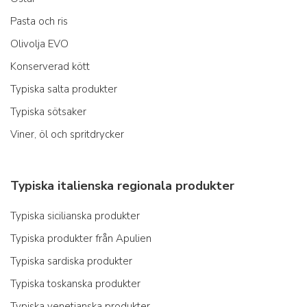
Pasta och ris
Olivolja EVO
Konserverad kött
Typiska salta produkter
Typiska sötsaker
Viner, öl och spritdrycker
Typiska italienska regionala produkter
Typiska sicilianska produkter
Typiska produkter från Apulien
Typiska sardiska produkter
Typiska toskanska produkter
Typiska venetianska produkter