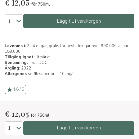
€
12,05
för 750ml
Lägg till i varukorgen
Leverans i:
2 - 4 dagar, gratis för beställningar över 990,00€, annars
189,00€
Tillgänglighet:
Utmärkt
Benämning:
Friuli DOC
Årgång:
2022
Allergener:
solfiti superiori a 10 mg/l
4.8 / 5
€
12,05
för 750ml
Lägg till i varukorgen