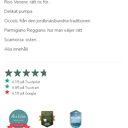
Riso Venere: rätt ris för...
Delikat pumpa
Ciccioli, från den jordbruksbundna traditionen
Parmigiano Reggiano: hur man väljer rätt
Scamorza: osten ...
Alla innehåll
4,7/5 på Trustpilot
4,9/5 på Trustcart
4,7/5 på Google