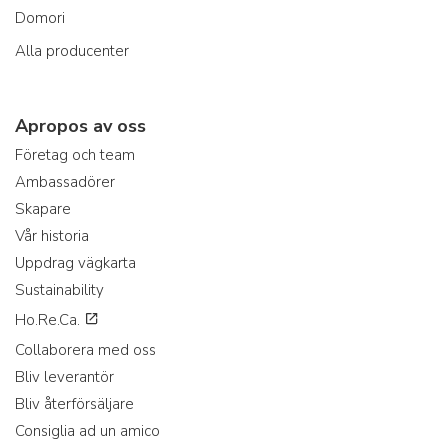
Domori
Alla producenter
Apropos av oss
Företag och team
Ambassadörer
Skapare
Vår historia
Uppdrag vägkarta
Sustainability
Ho.Re.Ca.
Collaborera med oss
Bliv leverantör
Bliv återförsäljare
Consiglia ad un amico