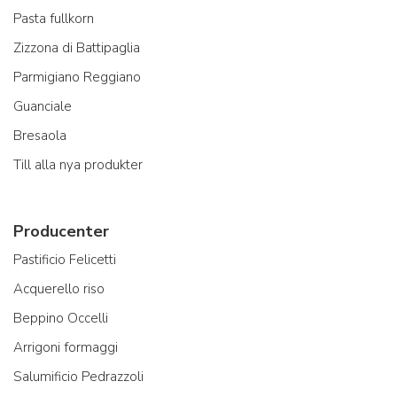
Pasta fullkorn
Zizzona di Battipaglia
Parmigiano Reggiano
Guanciale
Bresaola
Till alla nya produkter
Producenter
Pastificio Felicetti
Acquerello riso
Beppino Occelli
Arrigoni formaggi
Salumificio Pedrazzoli