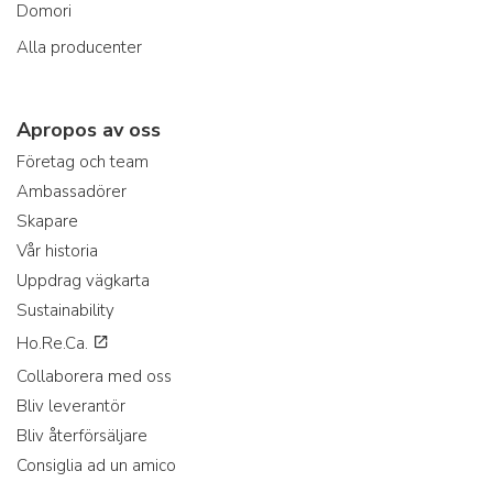
Domori
Alla producenter
Apropos av oss
Företag och team
Ambassadörer
Skapare
Vår historia
Uppdrag vägkarta
Sustainability
Ho.Re.Ca.
Collaborera med oss
Bliv leverantör
Bliv återförsäljare
Consiglia ad un amico