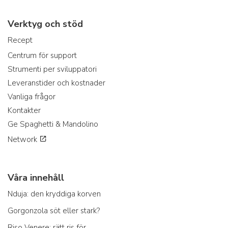
Verktyg och stöd
Recept
Centrum för support
Strumenti per sviluppatori
Leveranstider och kostnader
Vanliga frågor
Kontakter
Ge Spaghetti & Mandolino
Network
Våra innehåll
Nduja: den kryddiga korven
Gorgonzola söt eller stark?
Riso Venere: rätt ris för...