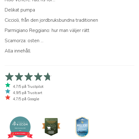
Delikat pumpa
Ciccioli, från den jordbruksbundna traditionen
Parmigiano Reggiano: hur man väljer rätt
Scamorza: osten ...
Alla innehåll
4,7/5 på Trustpilot
4,9/5 på Trustcart
4,7/5 på Google