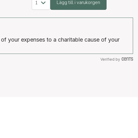
Lägg till i varukorgen
 of your expenses to a charitable cause of your
Verified by