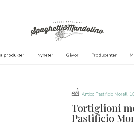
KARE
ka produkter
Nyheter
Gåvor
Producenter
M
Antico Pastificio Morelli 
Tortiglioni m
Pastificio Mor