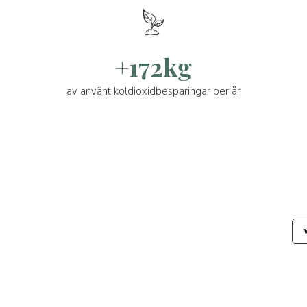
+172kg
av använt koldioxidbesparingar per år