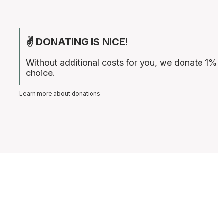
✌ DONATING IS NICE!
Without additional costs for you, we donate 1%
choice.
Learn more about donations