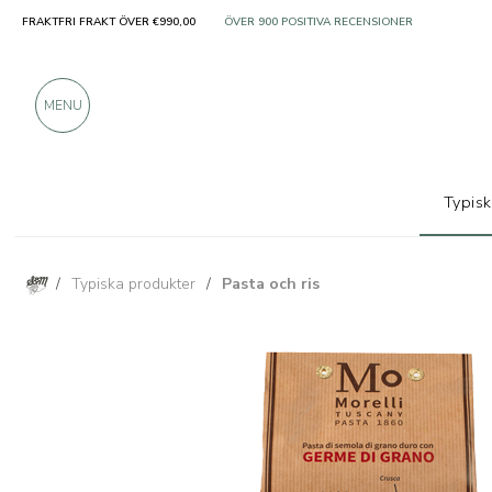
FRAKTFRI FRAKT ÖVER €990,00
ENDAST PRODUKTER FRÅN UTMÄRKTA TILLVER
ÖVER 900 POSITIVA RECENSIONER
MENU
Typis
/
Typiska produkter
/
Pasta och ris