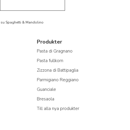
to su Spaghetti & Mandolino
Produkter
Pasta di Gragnano
Pasta fullkorn
Zizzona di Battipaglia
Parmigiano Reggiano
Guanciale
Bresaola
Till alla nya produkter