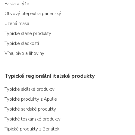
Pasta a rýže
Olivový olej extra panenský
Uzená masa
Typické slané produkty
Typické sladkosti
Vína, pivo a lihoviny
Typické regionální italské produkty
Typické sicilské produkty
Typické produkty z Apulie
Typické sardské produkty
Typické toskánské produkty
Tipické produkty z Benátek