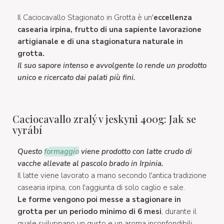
Il Caciocavallo Stagionato in Grotta è un'
eccellenza
casearia irpina, frutto di una sapiente lavorazione
artigianale e di una stagionatura naturale in
grotta.
Il suo sapore intenso e avvolgente lo rende un prodotto
unico e ricercato dai palati più fini.
Caciocavallo zralý v jeskyni 400g: Jak se
vyrábí
Questo
formaggio
viene prodotto con latte crudo di
vacche allevate al pascolo brado in Irpinia.
Il latte viene lavorato a mano secondo l'antica tradizione
casearia irpina, con l'aggiunta di solo caglio e sale.
Le forme vengono poi messe a stagionare in
grotta per un periodo minimo di 6 mesi
, durante il
quale sviluppano un gusto e un aroma inconfondibili.