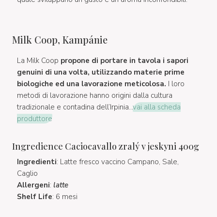
Milk Coop, Kampánie
La Milk Coop
propone di portare in tavola i sapori
genuini di una volta, utilizzando materie prime
biologiche ed una lavorazione meticolosa.
I loro
metodi di lavorazione hanno origini dalla cultura
tradizionale e contadina dell’Irpinia...
vai alla scheda
produttore
Ingredience Caciocavallo zralý v jeskyni 400g
Ingredienti
: Latte fresco vaccino Campano, Sale,
Caglio
Allergeni
:
latte
Shelf Life
: 6 mesi