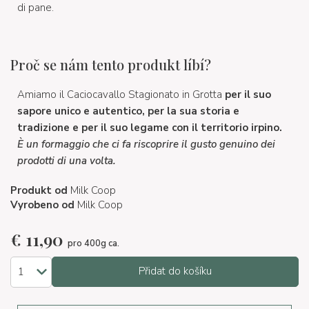
di pane.
Proč se nám tento produkt líbí?
Amiamo il Caciocavallo Stagionato in Grotta
per il suo
sapore unico e autentico, per la sua storia e
tradizione e per il suo legame con il territorio irpino.
È un formaggio che ci fa riscoprire il gusto genuino dei
prodotti di una volta.
Produkt od
Milk Coop
Vyrobeno od
Milk Coop
€
11,90
pro 400g ca.
Přidat do košíku