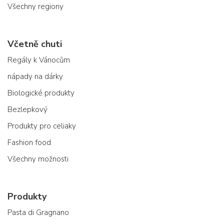
Všechny regiony
Včetně chuti
Regály k Vánocům
nápady na dárky
Biologické produkty
Bezlepkový
Produkty pro celiaky
Fashion food
Všechny možnosti
Produkty
Pasta di Gragnano