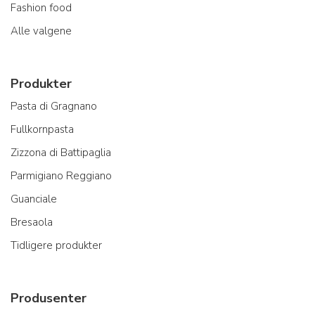
Fashion food
Alle valgene
Produkter
Pasta di Gragnano
Fullkornpasta
Zizzona di Battipaglia
Parmigiano Reggiano
Guanciale
Bresaola
Tidligere produkter
Produsenter