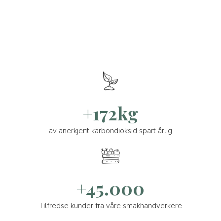
+172kg
av anerkjent karbondioksid spart årlig
+45.000
Tilfredse kunder fra våre smakhandverkere