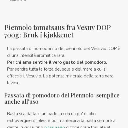
Piennolo tomatsaus fra Vesuv DOP
700g: Bruk i kjøkkenet
La passata di pomodorino del piennolo del Vesuvio DOP è
di una intensità aromatica rara.
Per chi ama sentire il vero gusto del pomodoro.
Per sentire tutta la forza del sole e del mare a cui si
affaccia il Vesuvio. La potenza minerale della terra nera
lavica.
Passata di pomodoro del Piennolo: semplice
anche all'uso
Basta scaldarla in un padella con un po' di olio
extravergine di oliva e poi mantecarvi la pasta sempre al
dente, rugosa, tipo
Gragnano
o comunque trafilata al