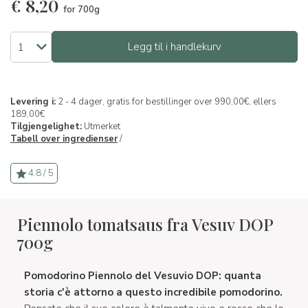
€
8,20
for 700g
Legg til i handlekurv
Levering i:
2 - 4 dager, gratis for bestillinger over 990,00€, ellers
189,00€
Tilgjengelighet:
Utmerket
Tabell over ingredienser
/
4.8 / 5
Piennolo tomatsaus fra Vesuv DOP
700g
Pomodorino Piennolo del Vesuvio DOP: quanta
storia c'è attorno a questo incredibile pomodorino.