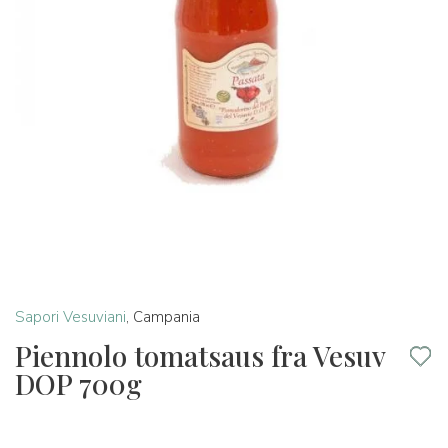
Sapori Vesuviani
,
Campania
Piennolo tomatsaus fra Vesuv
DOP 700g