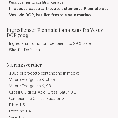
l'essiccamento sui fili di canapa.
In questa passata trovate solamente Piennolo del
Vesuvio DOP, basilico fresco e sale marino.
Ingredienser Piennolo tomatsaus fra Vesuv
DOP 700g
Ingredienti: Pomodoro del piennolo 99%, sale
Shelf-life:
3 anni
Næringsverdier
100g di prodotto contengono in media:
Valore Energetico Kcal 23
Valore Energetico Kj 98
Grassi 0,3 di cui Acidi Grassi Saturi 0,1
Carboidrati 3,0 di cui Zuccheri 3,0
Fibre 1,5
Proteine 1,4
Sale 1,5