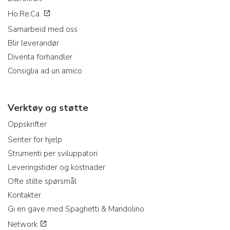
Ho.Re.Ca.
Samarbeid med oss
Blir leverandør
Diventa forhandler
Consiglia ad un amico
Verktøy og støtte
Oppskrifter
Senter for hjelp
Strumenti per sviluppatori
Leveringstider og kostnader
Ofte stilte spørsmål
Kontakter
Gi en gave med Spaghetti & Mandolino
Network