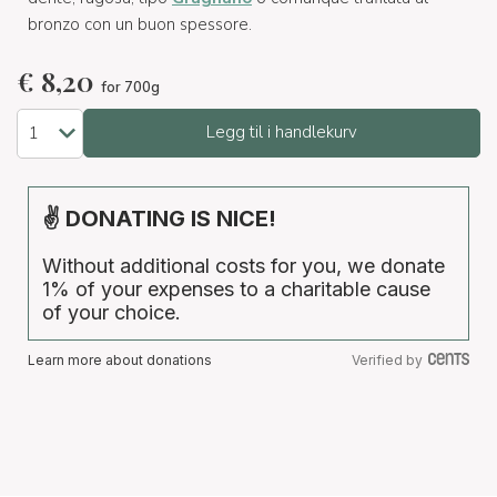
bronzo con un buon spessore.
€
8,20
for 700g
Legg til i handlekurv
✌ DONATING IS NICE!
Without additional costs for you, we donate
1% of your expenses to a charitable cause
of your choice.
Learn more about donations
Verified by