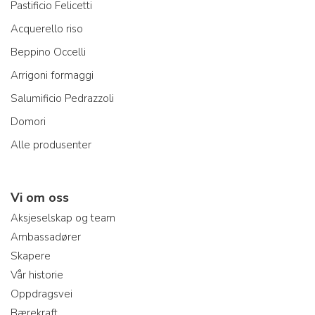
Pastificio Felicetti
Acquerello riso
Beppino Occelli
Arrigoni formaggi
Salumificio Pedrazzoli
Domori
Alle produsenter
Vi om oss
Aksjeselskap og team
Ambassadører
Skapere
Vår historie
Oppdragsvei
Bærekraft