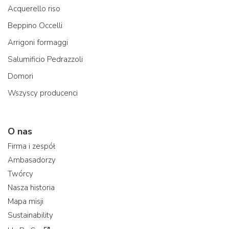
Acquerello riso
Beppino Occelli
Arrigoni formaggi
Salumificio Pedrazzoli
Domori
Wszyscy producenci
O nas
Firma i zespół
Ambasadorzy
Twórcy
Nasza historia
Mapa misji
Sustainability