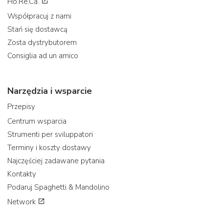
Ho.Re.Ca.
Współpracuj z nami
Stań się dostawcą
Zosta dystrybutorem
Consiglia ad un amico
Narzędzia i wsparcie
Przepisy
Centrum wsparcia
Strumenti per sviluppatori
Terminy i koszty dostawy
Najczęściej zadawane pytania
Kontakty
Podaruj Spaghetti & Mandolino
Network