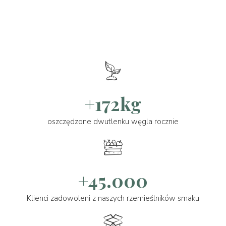
+172kg
oszczędzone dwutlenku węgla rocznie
+45.000
Klienci zadowoleni z naszych rzemieślników smaku