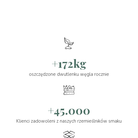
+172kg
oszczędzone dwutlenku węgla rocznie
+45.000
Klienci zadowoleni z naszych rzemieślników smaku