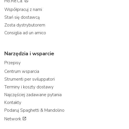
Ho.Re.Ca.
Współpracuj z nami
Stań się dostawcą
Zosta dystrybutorem
Consiglia ad un amico
Narzędzia i wsparcie
Przepisy
Centrum wsparcia
Strumenti per sviluppatori
Terminy i koszty dostawy
Najczęściej zadawane pytania
Kontakty
Podaruj Spaghetti & Mandolino
Network