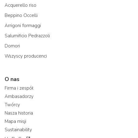
Acquerello riso
Beppino Occelli
Arrigoni formaggi
Salumificio Pedrazzoli
Domori
Wszyscy producenci
O nas
Firma i zespół
Ambasadorzy
Twórcy
Nasza historia
Mapa misji
Sustainability