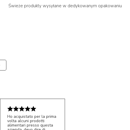
Świeże produkty wysyłane w dedykowanym opakowaniu
Ho acquistato per la prima
volta alcuni prodotti
alimentari presso questa
azienda, devo dire di