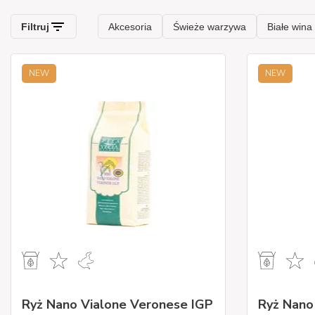
NEW
NEW
Ryż Nano Vialone Veronese IGP
Ryż Nano