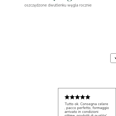
oszczędzone dwutlenku węgla rocznie
Tutto ok. Consegna celere
, pacco perfetto, formaggio
arrivato in condizioni
ottime, prodotti di qualita'