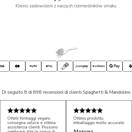
Klienci zadowoleni z naszych rzemieślników smaku
Di seguito 8 di 898 recensioni di clienti Spaghetti & Mandolino
Ottimi formaggi vegani,
Ottimo prodotto,
consegna veloce e ottima
imballaggio molto accurato
assistenza clienti. Possono
Morena
sembrare alte le spese di