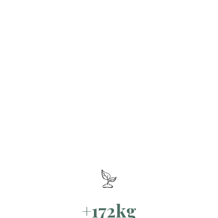
+172kg