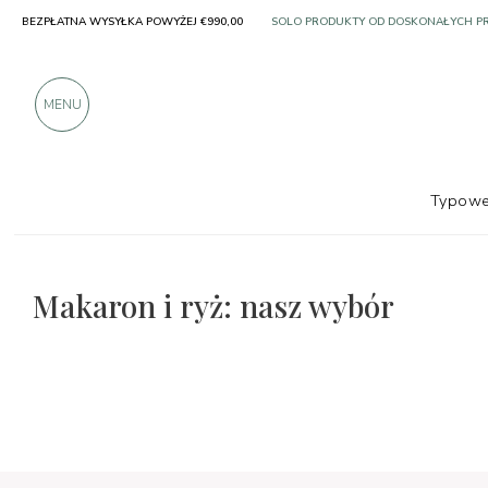
SOLO PRODUKTY OD DOSKONAŁYCH 
BEZPŁATNA WYSYŁKA POWYŻEJ €990,00
PONAD 900 POZYTYWNYCH RECENZJI
MENU
Typowe
Makaron i ryż: nasz wybór