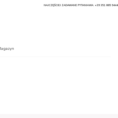
NAJCZĘŚCIEJ ZADAWANE PYTANIA
WA: +39 351 865 9444
agazyn