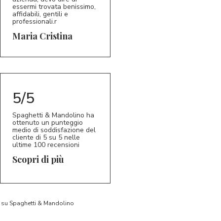
essermi trovata benissimo,
affidabili, gentili e
professionali.r
5/5
MC
Maria Cristina
5/5
Spaghetti & Mandolino ha
ottenuto un punteggio
medio di soddisfazione del
cliente di 5 su 5 nelle
ultime 100 recensioni
Scopri di più
to su Spaghetti & Mandolino