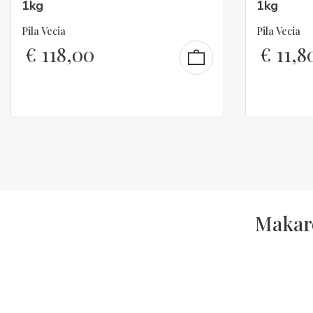
1kg
1kg
Pila Vecia
Pila Vecia
€
118,00
€
11,8
Makaro