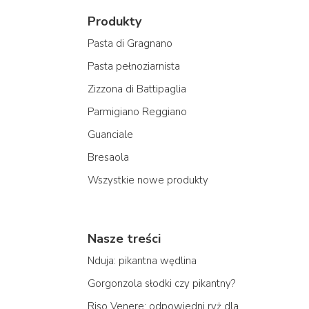
Produkty
Pasta di Gragnano
Pasta pełnoziarnista
Zizzona di Battipaglia
Parmigiano Reggiano
Guanciale
Bresaola
Wszystkie nowe produkty
Nasze treści
Nduja: pikantna wędlina
Gorgonzola słodki czy pikantny?
Riso Venere: odpowiedni ryż dla...