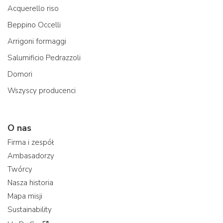
Acquerello riso
Beppino Occelli
Arrigoni formaggi
Salumificio Pedrazzoli
Domori
Wszyscy producenci
O nas
Firma i zespół
Ambasadorzy
Twórcy
Nasza historia
Mapa misji
Sustainability