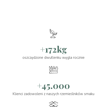
+172kg
oszczędzone dwutlenku węgla rocznie
+45.000
Klienci zadowoleni z naszych rzemieślników smaku