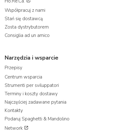
Ho.Re.Ca.
Współpracuj z nami
Stań się dostawcą
Zosta dystrybutorem
Consiglia ad un amico
Narzędzia i wsparcie
Przepisy
Centrum wsparcia
Strumenti per sviluppatori
Terminy i koszty dostawy
Najczęściej zadawane pytania
Kontakty
Podaruj Spaghetti & Mandolino
Network