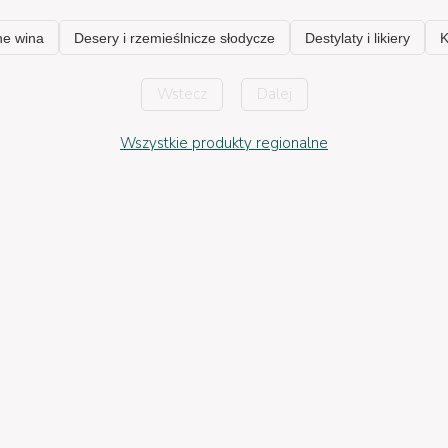
Wstecz
Dalej
Wszystkie produkty regionalne