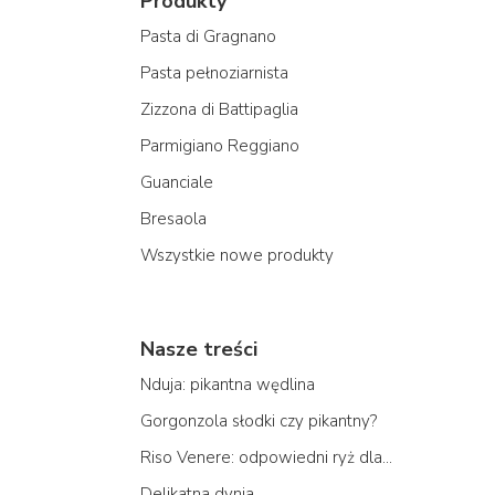
Produkty
Pasta di Gragnano
Pasta pełnoziarnista
Zizzona di Battipaglia
Parmigiano Reggiano
Guanciale
Bresaola
Wszystkie nowe produkty
Nasze treści
Nduja: pikantna wędlina
Gorgonzola słodki czy pikantny?
Riso Venere: odpowiedni ryż dla...
Delikatna dynia