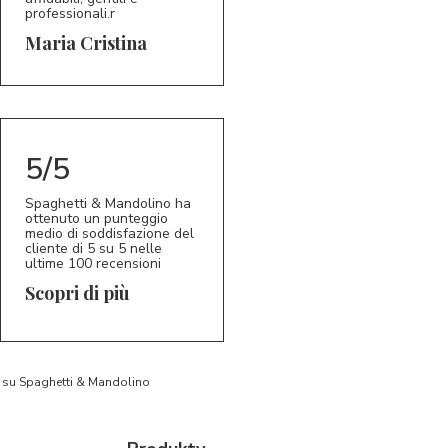
professionali.r
5/5
MC
Maria Cristina
5/5
Spaghetti & Mandolino ha
ottenuto un punteggio
medio di soddisfazione del
cliente di 5 su 5 nelle
ultime 100 recensioni
Scopri di più
to su Spaghetti & Mandolino