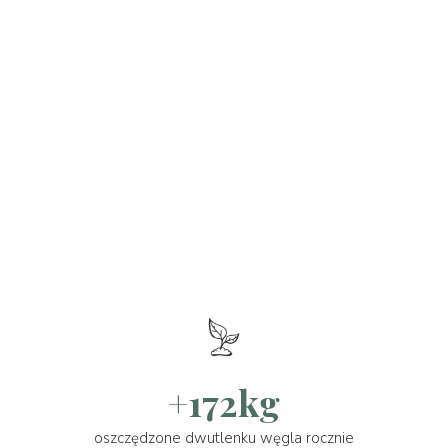
+172kg
oszczędzone dwutlenku węgla rocznie