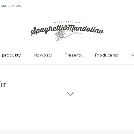
 produkty
Nowości
Prezenty
Producenci
M
ór