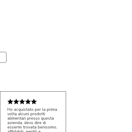
Ho acquistato per la prima
volta alcuni prodotti
alimentari presso questa
azienda, devo dire di
essermi trovata benissimo,
affidabili, gentili e