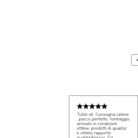
Tutto ok. Consegna celere
, pacco perfetto, formaggio
arrivato in condizioni
ottime, prodotti di qualita'
e ottimo rapporto
qualita'/prezzo. Da