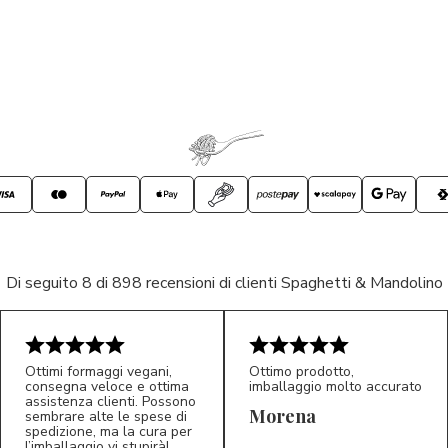
Di seguito 8 di 898 recensioni di clienti Spaghetti & Mandolino
Ottimi formaggi vegani,
Ottimo prodotto,
consegna veloce e ottima
imballaggio molto accurato
assistenza clienti. Possono
Morena
sembrare alte le spese di
spedizione, ma la cura per
l’imballaggio vi stupirà!