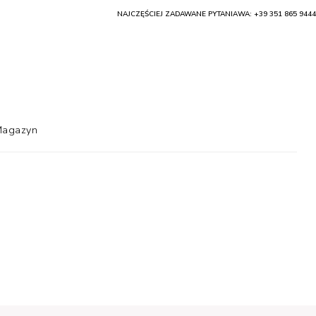
NAJCZĘŚCIEJ ZADAWANE PYTANIA
WA: +39 351 865 9444
agazyn