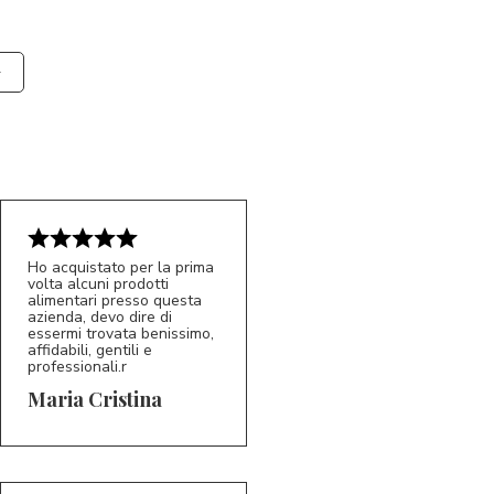
Ho acquistato per la prima
volta alcuni prodotti
alimentari presso questa
azienda, devo dire di
essermi trovata benissimo,
affidabili, gentili e
professionali.r
5/5
MC
Maria Cristina