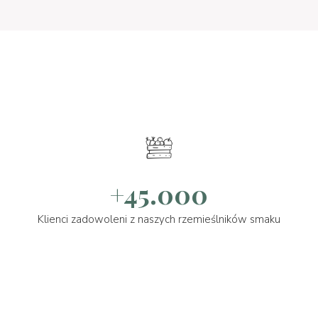
+45.000
Klienci zadowoleni z naszych rzemieślników smaku