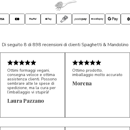
Di seguito 8 di 898 recensioni di clienti Spaghetti & Mandolino
Ottimi formaggi vegani,
Ottimo prodotto,
consegna veloce e ottima
imballaggio molto accurato
assistenza clienti. Possono
Morena
sembrare alte le spese di
spedizione, ma la cura per
l’imballaggio vi stupirà!
Laura Pazzano
5/5
5/5
LP
M*