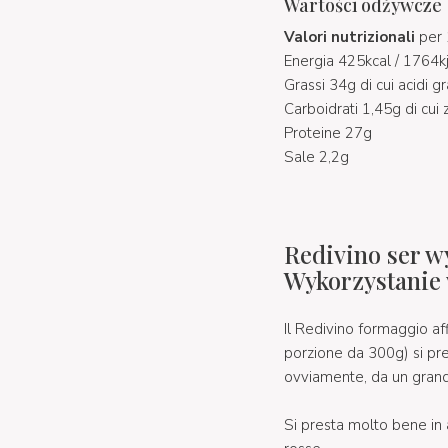
Wartości odżywcze
Valori nutrizionali
per 
Energia 425kcal / 1764k
Grassi 34g di cui acidi gr
Carboidrati 1,45g di cui 
Proteine 27g
Sale 2,2g
Redivino ser w
Wykorzystanie
Il Redivino formaggio af
porzione da 300g) si pr
ovviamente, da un gran
Si presta molto bene 