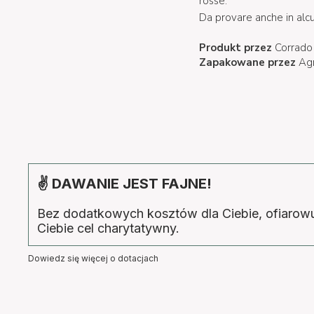
rosse.
Da provare anche in alc
Produkt przez
Corrado
Zapakowane przez
Agr
✌ DAWANIE JEST FAJNE!
Bez dodatkowych kosztów dla Ciebie, ofiaro
Ciebie cel charytatywny.
Dowiedz się więcej o dotacjach