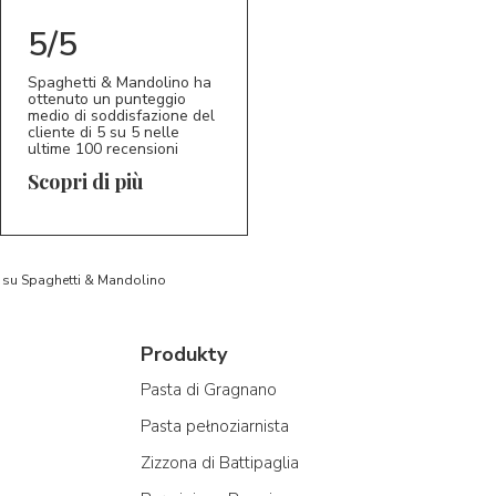
5/5
Spaghetti & Mandolino ha
ottenuto un punteggio
medio di soddisfazione del
cliente di 5 su 5 nelle
ultime 100 recensioni
Scopri di più
to su Spaghetti & Mandolino
Produkty
Pasta di Gragnano
Pasta pełnoziarnista
Zizzona di Battipaglia