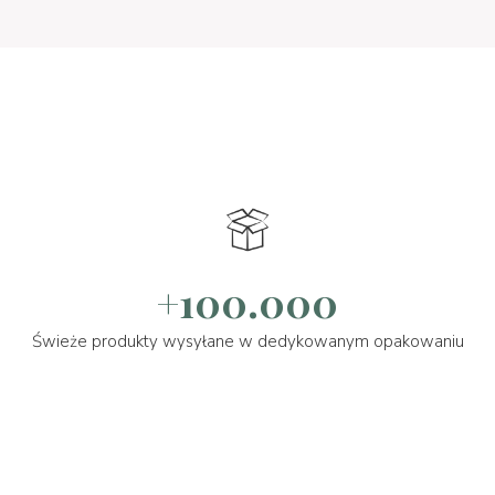
+100.000
Świeże produkty wysyłane w dedykowanym opakowaniu