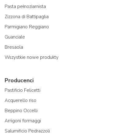
Pasta pełnoziarnista
Zizzona di Battipaglia
Parmigiano Reggiano
Guanciale
Bresaola
Wszystkie nowe produkty
Producenci
Pastificio Felicetti
Acquerello riso
Beppino Occelli
Arrigoni formaggi
Salumificio Pedrazzoli