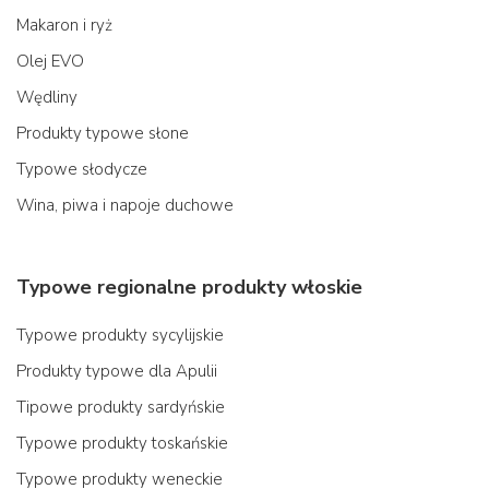
Makaron i ryż
Olej EVO
Wędliny
Produkty typowe słone
Typowe słodycze
Wina, piwa i napoje duchowe
Typowe regionalne produkty włoskie
Typowe produkty sycylijskie
Produkty typowe dla Apulii
Tipowe produkty sardyńskie
Typowe produkty toskańskie
Typowe produkty weneckie