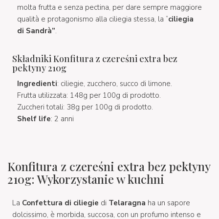
molta frutta e senza pectina, per dare sempre maggiore
qualità e protagonismo alla ciliegia stessa, la “
ciliegia
di Sandrà”
.
Składniki Konfitura z czereśni extra bez
pektyny 210g
Ingredienti
: ciliegie, zucchero, succo di limone.
Frutta utilizzata: 148g per 100g di prodotto.
Zuccheri totali: 38g per 100g di prodotto.
Shelf life
: 2 anni
Konfitura z czereśni extra bez pektyny
210g: Wykorzystanie w kuchni
La
Confettura di ciliegie
di
Telaragna
ha un sapore
dolcissimo, è morbida, succosa, con un profumo intenso e