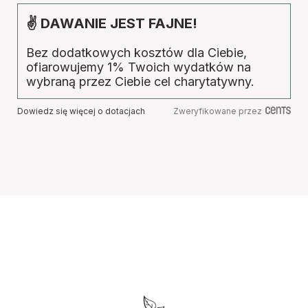
✌ DAWANIE JEST FAJNE!
Bez dodatkowych kosztów dla Ciebie,
ofiarowujemy 1% Twoich wydatków na
wybraną przez Ciebie cel charytatywny.
Dowiedz się więcej o dotacjach
Zweryfikowane przez