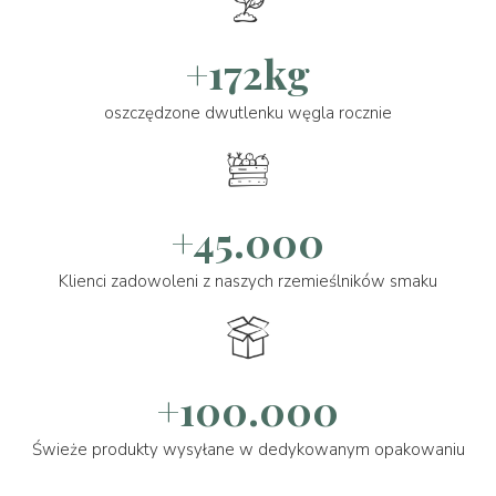
+172kg
oszczędzone dwutlenku węgla rocznie
+45.000
Klienci zadowoleni z naszych rzemieślników smaku
+100.000
Świeże produkty wysyłane w dedykowanym opakowaniu