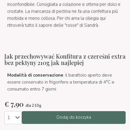
inconfondibile. Consigliata a colazione e ottima per dolci e
crostate. La mancanza di pectina ne fa una confettura più
morbida e meno collosa. Per chi ama la ciliegia qui
ritroverà tutto il sapore delle "rosse" di Sandrà.
Jak przechowywać Konfitura z czereśni extra
bez pektyny 210g jak najlepiej
Modalità di conservazione
: il barattolo aperto deve
essere conservato in frigorifero a temperatura di 4°C e
consumato entro 7 giorni.
€
7,90
dla 210g
Dodaj do koszyka