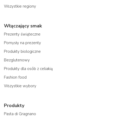
Wszystkie regiony
Włączający smak
Prezenty świąteczne
Pomysły na prezenty
Produkty biologiczne
Bezglutenowy
Produkty dla osób z celiakią
Fashion food
Wszystkie wybory
Produkty
Pasta di Gragnano