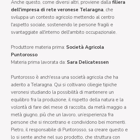
Anche questo, come diversi altri, proviene dalla
filiera
dell'impresa di rete veronese Telaragna
, che
sviluppa un contesto agricolo mettendo al centro
l'aspetto sociale, sostenendo le persone fragili e
svantaggiate all'interno dell'ambito occupazionale.
Produttore materia prima:
Società Agricola
Puntorosso
Materia prima lavorata da:
Sara Delicatessen
Puntorosso è anch'essa una società agricola che ha
aderito a Telaragna. Qui si coltivano ciliegie tipiche
veronesi studiando la possibilità di mantenere un
equilibro fra la produzione, il rispetto della natura e la
volontà di fare del mese di raccolta, da metà maggio a
metà giugno, più che un lavoro, un’esperienza fra
persone che si rincontrano e condividono bei momenti.
Pietro, il responsabile di Puntorosso, sa creare questo e
lo si sente anche nel suo prodotto, che struttura con