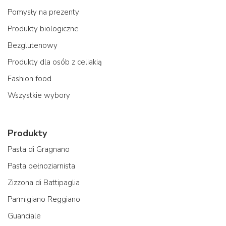
Pomysły na prezenty
Produkty biologiczne
Bezglutenowy
Produkty dla osób z celiakią
Fashion food
Wszystkie wybory
Produkty
Pasta di Gragnano
Pasta pełnoziarnista
Zizzona di Battipaglia
Parmigiano Reggiano
Guanciale