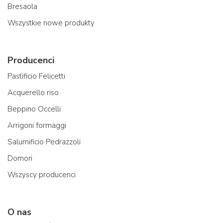
Bresaola
Wszystkie nowe produkty
Producenci
Pastificio Felicetti
Acquerello riso
Beppino Occelli
Arrigoni formaggi
Salumificio Pedrazzoli
Domori
Wszyscy producenci
O nas