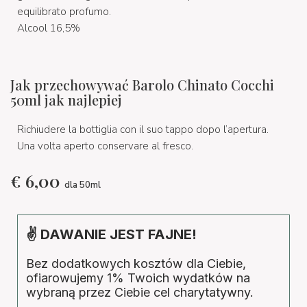
equilibrato profumo.
Alcool 16,5%
Jak przechowywać Barolo Chinato Cocchi
50ml jak najlepiej
Richiudere la bottiglia con il suo tappo dopo l’apertura.
Una volta aperto conservare al fresco.
€
6,00
dla 50ml
✌ DAWANIE JEST FAJNE!
Bez dodatkowych kosztów dla Ciebie,
ofiarowujemy 1% Twoich wydatków na
wybraną przez Ciebie cel charytatywny.