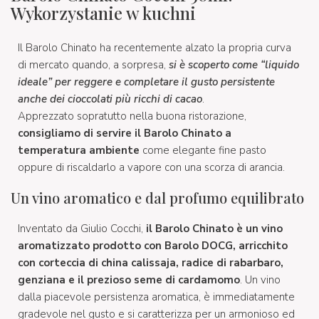
Wykorzystanie w kuchni
Il Barolo Chinato ha recentemente alzato la propria curva
di mercato quando, a sorpresa,
si è scoperto come “liquido
ideale” per reggere e completare il gusto persistente
anche dei cioccolati più ricchi di cacao
.
Apprezzato sopratutto nella buona ristorazione,
consigliamo di servire il Barolo Chinato a
temperatura ambiente
come elegante fine pasto
oppure di riscaldarlo a vapore con una scorza di arancia.
Un vino aromatico e dal profumo equilibrato
Inventato da Giulio Cocchi,
il Barolo Chinato è un vino
aromatizzato prodotto con Barolo DOCG, arricchito
con corteccia di china calissaja, radice di rabarbaro,
genziana e il prezioso seme di cardamomo
. Un vino
dalla piacevole persistenza aromatica, è immediatamente
gradevole nel gusto e si caratterizza per un armonioso ed