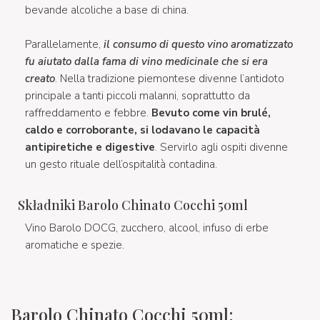
bevande alcoliche a base di china.
Parallelamente,
il consumo di questo vino aromatizzato
fu aiutato dalla fama di vino medicinale che si era
creato
. Nella tradizione piemontese divenne l’antidoto
principale a tanti piccoli malanni, soprattutto da
raffreddamento e febbre.
Bevuto come vin brulé,
caldo e corroborante, si lodavano le capacità
antipiretiche e digestive
. Servirlo agli ospiti divenne
un gesto rituale dell’ospitalità contadina.
Składniki Barolo Chinato Cocchi 50ml
Vino Barolo DOCG, zucchero, alcool, infuso di erbe
aromatiche e spezie.
Barolo Chinato Cocchi 50ml: