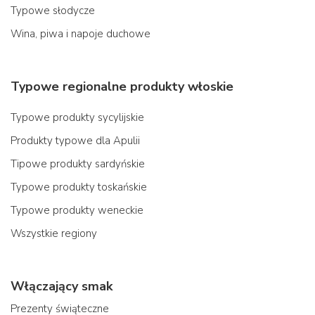
Typowe słodycze
Wina, piwa i napoje duchowe
Typowe regionalne produkty włoskie
Typowe produkty sycylijskie
Produkty typowe dla Apulii
Tipowe produkty sardyńskie
Typowe produkty toskańskie
Typowe produkty weneckie
Wszystkie regiony
Włączający smak
Prezenty świąteczne