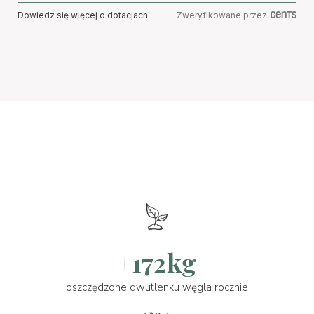
Dowiedz się więcej o dotacjach
Zweryfikowane przez
+172kg
oszczędzone dwutlenku węgla rocznie