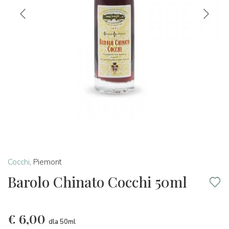
Cocchi
,
Piemont
Barolo Chinato Cocchi 50ml
€
6,00
dla 50ml