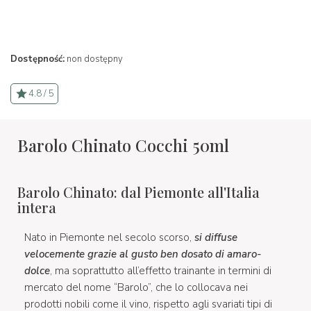
Dostępność:
non dostępny
4.8 / 5
Barolo Chinato Cocchi 50ml
Barolo Chinato: dal Piemonte all'Italia
intera
Nato in Piemonte nel secolo scorso,
si diffuse
velocemente grazie al gusto ben dosato di amaro-
dolce
, ma soprattutto all’effetto trainante in termini di
mercato del nome “Barolo”, che lo collocava nei
prodotti nobili come il vino, rispetto agli svariati tipi di