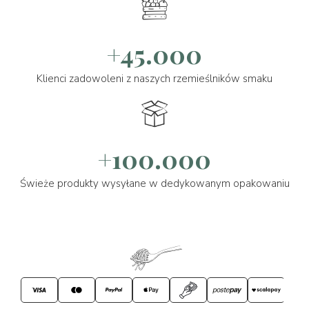
+45.000
Klienci zadowoleni z naszych rzemieślników smaku
+100.000
Świeże produkty wysyłane w dedykowanym opakowaniu